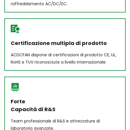
raffreddamento AC/DC/EC.
Certificazione multipla di prodotto
ACDCFAN dispone di certificazioni di prodotto CE, UL, 
RoHS e TUV riconosciute a livello internazionale.
Forte 
Capacità di R&S
Team professionale di R&S e attrezzature di 
laboratorio avanzate.