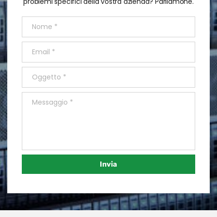
problemi specifici della vostra azienda? Parliamone.
Invia