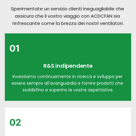
Sperimentate un servizio clienti ineguagliabile che 
assicura che il vostro viaggio con ACDCFAN sia 
rinfrescante come la brezza dei nostri ventilatori.
01
R&S indipendente
Investiamo continuamente in ricerca e sviluppo per 
essere sempre all'avanguardia e fornire prodotti che 
soddisfino e superino le vostre aspettative.
02