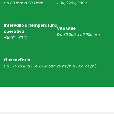
Da 80 mm a 280 mm
110V, 220V, 380V
Intervallo di temperatura 
Vita utile
operativa 
Da 30.000 a 50.000 ore
-30℃ ~ 80℃
Flusso d'aria
Da 16,5 CFM a 1150 CFM 
(da 28 m³/h a 1955 m³/h)