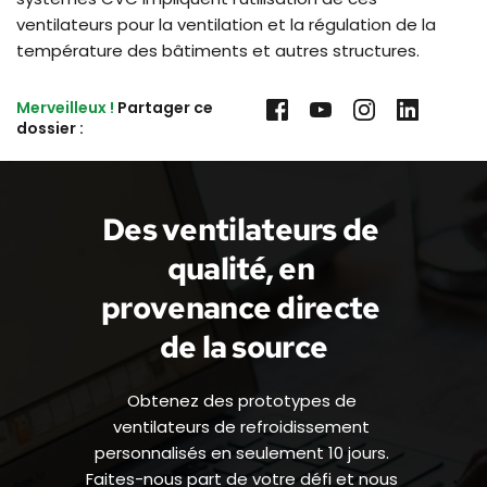
ventilateurs pour la ventilation et la régulation de la
température des bâtiments et autres structures.
Merveilleux !
 Partager ce 
dossier :
Des ventilateurs de 
qualité, en 
provenance directe 
de la source
Obtenez des prototypes de 
ventilateurs de refroidissement 
personnalisés en seulement 10 jours. 
Faites-nous part de votre défi et nous 