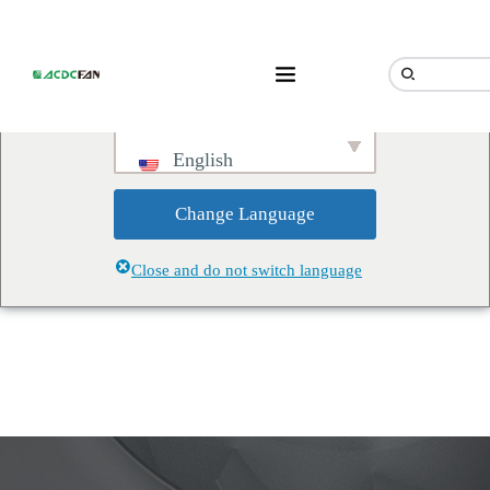
We've detected you might be
speaking a different language.
Do you want to change to:
English
Change Language
Close and do not switch language