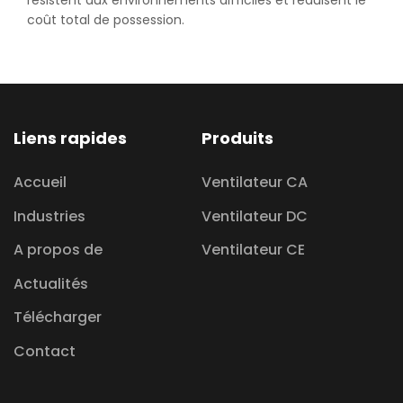
résistent aux environnements difficiles et réduisent le
coût total de possession.
Liens rapides
Produits
Accueil
Ventilateur CA
Industries
Ventilateur DC
A propos de
Ventilateur CE
Actualités
Télécharger
Contact