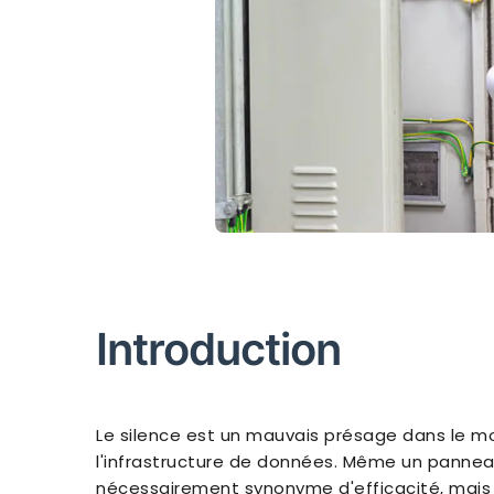
Introduction
Le silence est un mauvais présage dans le mo
l'infrastructure de données. Même un panne
nécessairement synonyme d'efficacité, mais p