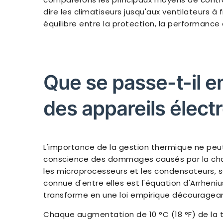
dire les climatiseurs jusqu'aux ventilateurs à f
équilibre entre la protection, la performance 
Que se passe-t-il e
des appareils élect
L'importance de la gestion thermique ne peut
conscience des dommages causés par la chal
les microprocesseurs et les condensateurs, so
connue d'entre elles est l'équation d'Arrheniu
transforme en une loi empirique découragean
Chaque augmentation de 10 °C (18 °F) de la