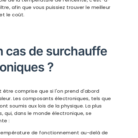
iltre, afin que vous puissiez trouver le meilleur
et le coût.
n cas de surchauffe
roniques ?
 être comprise que si l'on prend d'abord
eur. Les composants électroniques, tels que
nt soumis aux lois de la physique. La plus
s, qui, dans le monde électronique, se
te :
 température de fonctionnement au-delà de