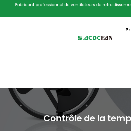
Fabricant professionnel de ventilateurs de refroidisseme
We've detected you might be 
language. Do you want to ch
Pr
Contrôle de la temp