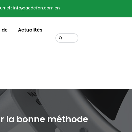
urriel : info@acdcfan.com.cn
Change Language
 de
Actualités
sir la bonne méthode