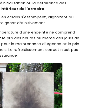
éinitialisation ou la défaillance des
intérieur de l'armoire.
les écrans s'estompent, clignotent ou
éteignent définitivement.
température d'une enceinte ne comprend
t le prix des heures ou même des jours de
 pour la maintenance d'urgence et le prix
ls. Le refroidissement correct n'est pas
ssurance.