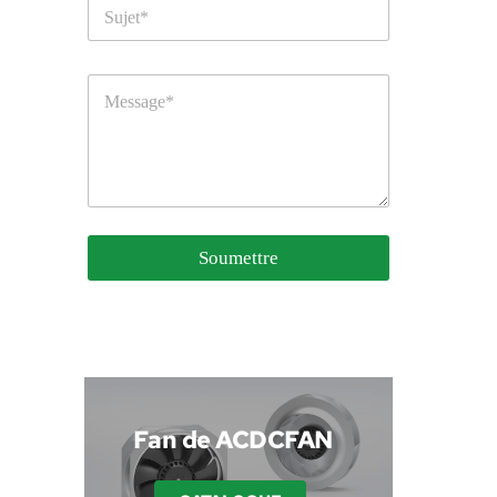
Soumettre
 Fan de ACDCFAN