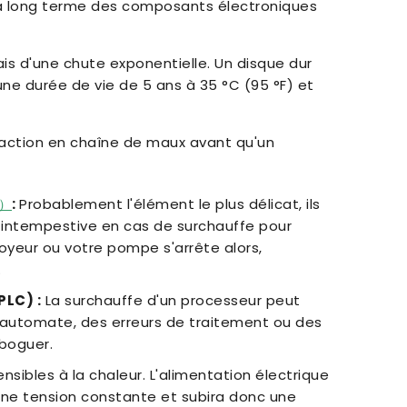
é à long terme des composants électroniques
mais d'une chute exponentielle. Un disque dur
'une durée de vie de 5 ans à 35 °C (95 °F) et
action en chaîne de maux avant qu'un
s）
:
Probablement l'élément le plus délicat, ils
intempestive en cas de surchauffe pour
oyeur ou votre pompe s'arrête alors,
.
LC) :
La surchauffe d'un processeur peut
'automate, des erreurs de traitement ou des
éboguer.
sibles à la chaleur. L'alimentation électrique
une tension constante et subira donc une