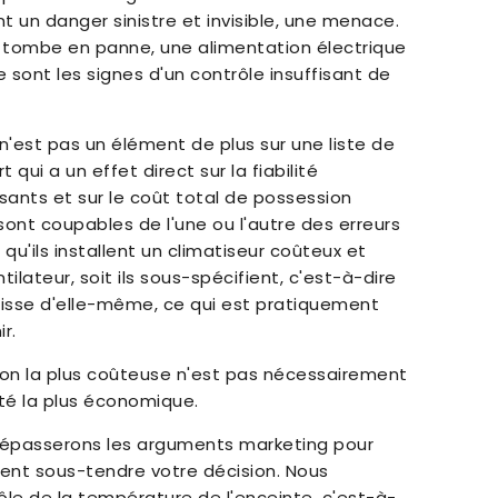
 un danger sinistre et invisible, une menace.
 tombe en panne, une alimentation électrique
 sont les signes d'un contrôle insuffisant de
n'est pas un élément de plus sur une liste de
 qui a un effet direct sur la fiabilité
sants et sur le coût total de possession
ont coupables de l'une ou l'autre des erreurs
e qu'ils installent un climatiseur coûteux et
tilateur, soit ils sous-spécifient, c'est-à-dire
idisse d'elle-même, ce qui est pratiquement
r.
tion la plus coûteuse n'est pas nécessairement
été la plus économique.
s dépasserons les arguments marketing pour
ent sous-tendre votre décision. Nous
le de la température de l'enceinte, c'est-à-