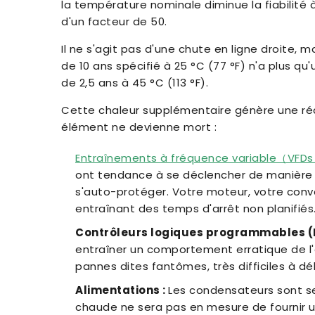
la température nominale diminue la fiabilit
d'un facteur de 50.
Il ne s'agit pas d'une chute en ligne droite, 
de 10 ans spécifié à 25 °C (77 °F) n'a plus qu
de 2,5 ans à 45 °C (113 °F).
Cette chaleur supplémentaire génère une ré
élément ne devienne mort :
Entraînements à fréquence variable（VFD
ont tendance à se déclencher de manière 
s'auto-protéger. Votre moteur, votre conv
entraînant des temps d'arrêt non planifiés
Contrôleurs logiques programmables (P
entraîner un comportement erratique de l
pannes dites fantômes, très difficiles à d
Alimentations :
Les condensateurs sont sen
chaude ne sera pas en mesure de fournir 