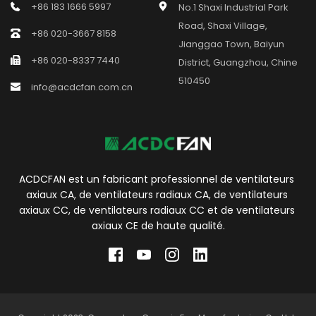
+86 183 1666 5997
No.1 Shaxi Industrial Park 
Road, Shaxi Village, 
+86 020-3667 8158
Jianggao Town, Baiyun 
+86 020-8337 7440
District, Guangzhou, Chine 
510450
info@acdcfan.com.cn
ACDCFAN est un fabricant professionnel de ventilateurs 
axiaux CA, de ventilateurs radiaux CA, de ventilateurs 
axiaux CC, de ventilateurs radiaux CC et de ventilateurs 
axiaux CE de haute qualité.