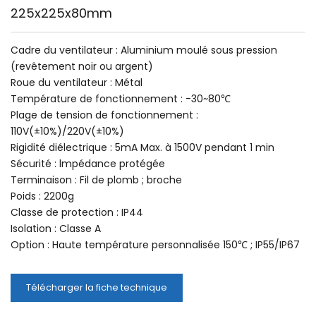
225x225x80mm
Cadre du ventilateur : Aluminium moulé sous pression 
(revêtement noir ou argent)
Roue du ventilateur : Métal
Température de fonctionnement : -30~80℃
Plage de tension de fonctionnement : 
110V(±10%)/220V(±10%)
Rigidité diélectrique : 5mA Max. à 1500V pendant 1 min
Sécurité : lmpédance protégée
Terminaison : Fil de plomb ; broche
Poids : 2200g
Classe de protection : IP44
Isolation : Classe A
Option : Haute température personnalisée 150℃ ; IP55/IP67 
Télécharger la fiche technique