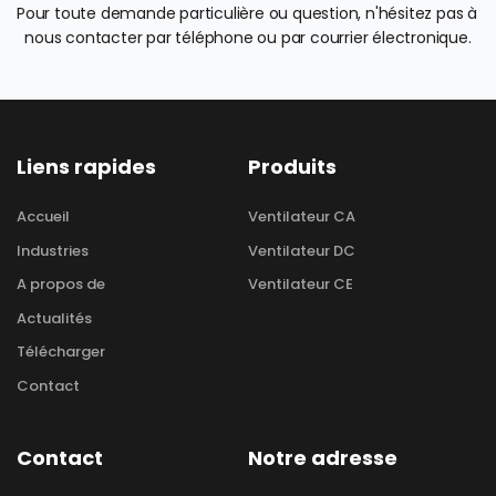
Pour toute demande particulière ou question, n'hésitez pas à 
nous contacter par téléphone ou par courrier électronique.
Liens rapides
Produits
Accueil
Ventilateur CA
Industries
Ventilateur DC
A propos de
Ventilateur CE
Actualités
Télécharger
Contact
Contact
Notre adresse