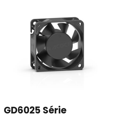
GD6025
 Série