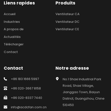
Liens rapides
Produits
Accueil
Ventilateur CA
Industries
Ventilateur DC
A propos de
Ventilateur CE
Actualités
Télécharger
Contact
Contact
Notre adresse
+86 183 1666 5997
No.1 Shaxi Industrial Park 
Road, Shaxi Village, 
+86 020-3667 8158
Jianggao Town, Baiyun 
+86 020-8337 7440
District, Guangzhou, Chine 
510450
info@acdcfan.com.cn