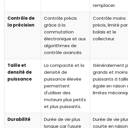
remplacer.
Contrôle de
Contrôle précis
Contrôle moins
la précision
grâce à la
précis, limité par
commutation
balais et le
électronique et aux
collecteur.
algorithmes de
contrôle avancés.
Taille et
La compacité et la
Généralement p
densité de
densité de
grands et moins
puissance
puissance élevée
puissants à taill
permettent
égale en raison
d'utiliser des
limites mécaniq
moteurs plus petits
et plus puissants.
Durabilité
Durée de vie plus
Durée de vie plu
longue car l'usure
courte en raison