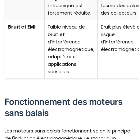
mécanique est
l'usure des balai
fortement réduite.
des collecteurs.
Bruit et EMI
Faible niveau de
Bruit plus élevé 
bruit et
risque
d'interférence
d'interférence
électromagnétique,
électromagnéti
adapté aux
applications
sensibles.
Fonctionnement des moteurs
sans balais
Les moteurs sans balais fonctionnent selon le principe
de l'induction électromagnétique. Le stator d'un