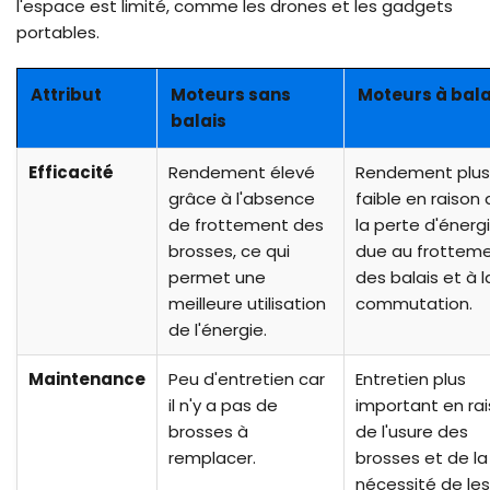
l'espace est limité, comme les drones et les gadgets
portables.
Attribut
Moteurs sans
Moteurs à bala
balais
Efficacité
Rendement élevé
Rendement plus
grâce à l'absence
faible en raison
de frottement des
la perte d'énerg
brosses, ce qui
due au frottem
permet une
des balais et à l
meilleure utilisation
commutation.
de l'énergie.
Maintenance
Peu d'entretien car
Entretien plus
il n'y a pas de
important en ra
brosses à
de l'usure des
remplacer.
brosses et de la
nécessité de les