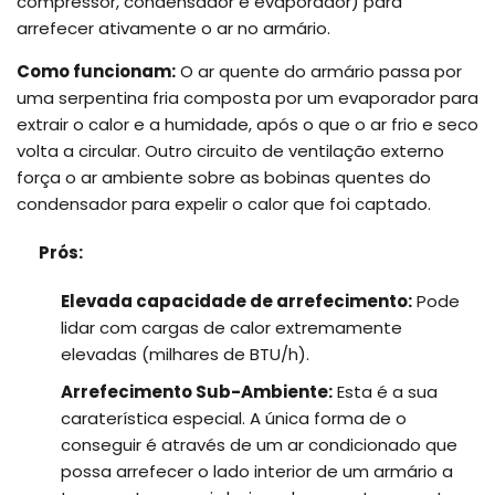
compressor, condensador e evaporador) para
arrefecer ativamente o ar no armário.
Como funcionam:
O ar quente do armário passa por
uma serpentina fria composta por um evaporador para
extrair o calor e a humidade, após o que o ar frio e seco
volta a circular. Outro circuito de ventilação externo
força o ar ambiente sobre as bobinas quentes do
condensador para expelir o calor que foi captado.
Prós:
Elevada capacidade de arrefecimento:
Pode
lidar com cargas de calor extremamente
elevadas (milhares de BTU/h).
Arrefecimento Sub-Ambiente:
Esta é a sua
caraterística especial. A única forma de o
conseguir é através de um ar condicionado que
possa arrefecer o lado interior de um armário a