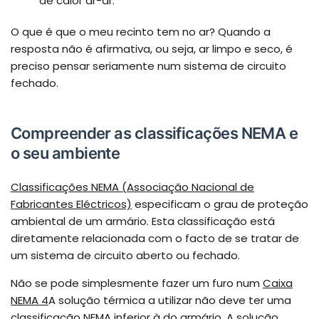
de calor ar-ar.
O que é que o meu recinto tem no ar? Quando a
resposta não é afirmativa, ou seja, ar limpo e seco, é
preciso pensar seriamente num sistema de circuito
fechado.
Compreender as classificações NEMA e
o seu ambiente
Classificações NEMA (Associação Nacional de
Fabricantes Eléctricos)
especificam o grau de proteção
ambiental de um armário. Esta classificação está
diretamente relacionada com o facto de se tratar de
um sistema de circuito aberto ou fechado.
Não se pode simplesmente fazer um furo num
Caixa
NEMA 4
A solução térmica a utilizar não deve ter uma
classificação NEMA inferior à do armário. A solução