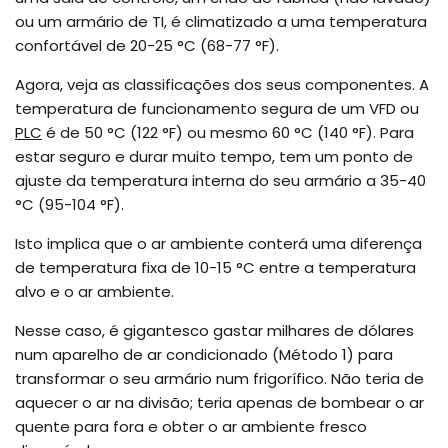
ou um armário de TI, é climatizado a uma temperatura
confortável de 20-25 °C (68-77 °F).
Agora, veja as classificações dos seus componentes. A
temperatura de funcionamento segura de um VFD ou
PLC
é de 50 °C (122 °F) ou mesmo 60 °C (140 °F). Para
estar seguro e durar muito tempo, tem um ponto de
ajuste da temperatura interna do seu armário a 35-40
°C (95-104 °F).
Isto implica que o ar ambiente conterá uma diferença
de temperatura fixa de 10-15 °C entre a temperatura
alvo e o ar ambiente.
Nesse caso, é gigantesco gastar milhares de dólares
num aparelho de ar condicionado (Método 1) para
transformar o seu armário num frigorífico. Não teria de
aquecer o ar na divisão; teria apenas de bombear o ar
quente para fora e obter o ar ambiente fresco