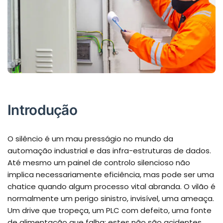
Introdução
O silêncio é um mau presságio no mundo da
automação industrial e das infra-estruturas de dados.
Até mesmo um painel de controlo silencioso não
implica necessariamente eficiência, mas pode ser uma
chatice quando algum processo vital abranda. O vilão é
normalmente um perigo sinistro, invisível, uma ameaça.
Um drive que tropeça, um PLC com defeito, uma fonte
de alimentação que falha; estes não são acidentes.