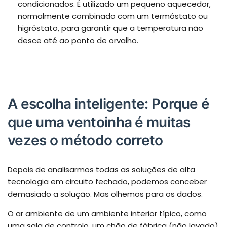
condicionados. É utilizado um pequeno aquecedor,
normalmente combinado com um termóstato ou
higróstato, para garantir que a temperatura não
desce até ao ponto de orvalho.
A escolha inteligente: Porque é
que uma ventoinha é muitas
vezes o método correto
Depois de analisarmos todas as soluções de alta
tecnologia em circuito fechado, podemos conceber
demasiado a solução. Mas olhemos para os dados.
O ar ambiente de um ambiente interior típico, como
uma sala de controlo, um chão de fábrica (não lavado)