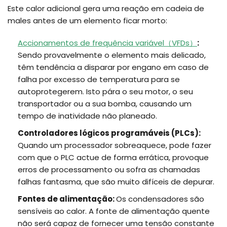
Este calor adicional gera uma reação em cadeia de
males antes de um elemento ficar morto:
Accionamentos de frequência variável（VFDs）
:
Sendo provavelmente o elemento mais delicado,
têm tendência a disparar por engano em caso de
falha por excesso de temperatura para se
autoprotegerem. Isto pára o seu motor, o seu
transportador ou a sua bomba, causando um
tempo de inatividade não planeado.
Controladores lógicos programáveis (PLCs):
Quando um processador sobreaquece, pode fazer
com que o PLC actue de forma errática, provoque
erros de processamento ou sofra as chamadas
falhas fantasma, que são muito difíceis de depurar.
Fontes de alimentação:
Os condensadores são
sensíveis ao calor. A fonte de alimentação quente
não será capaz de fornecer uma tensão constante