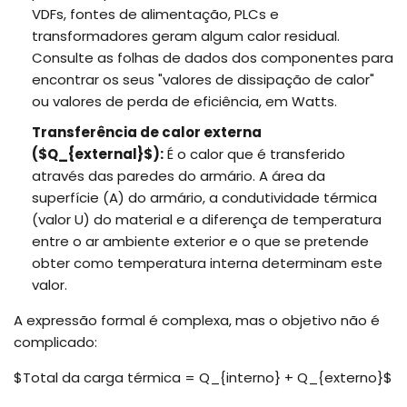
VDFs, fontes de alimentação, PLCs e
transformadores geram algum calor residual.
Consulte as folhas de dados dos componentes para
encontrar os seus "valores de dissipação de calor"
ou valores de perda de eficiência, em Watts.
Transferência de calor externa
(
$Q_{external}$
):
É o calor que é transferido
através das paredes do armário. A área da
superfície (A) do armário, a condutividade térmica
(valor U) do material e a diferença de temperatura
entre o ar ambiente exterior e o que se pretende
obter como temperatura interna determinam este
valor.
A expressão formal é complexa, mas o objetivo não é
complicado:
$Total da carga térmica = Q_{interno} + Q_{externo}$