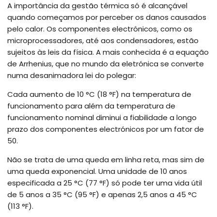
A importância da gestão térmica só é alcançável
quando começamos por perceber os danos causados
pelo calor. Os componentes electrónicos, como os
microprocessadores, até aos condensadores, estão
sujeitos às leis da física. A mais conhecida é a equação
de Arrhenius, que no mundo da eletrónica se converte
numa desanimadora lei do polegar:
Cada aumento de 10 °C (18 °F) na temperatura de
funcionamento para além da temperatura de
funcionamento nominal diminui a fiabilidade a longo
prazo dos componentes electrónicos por um fator de
50.
Não se trata de uma queda em linha reta, mas sim de
uma queda exponencial. Uma unidade de 10 anos
especificada a 25 °C (77 °F) só pode ter uma vida útil
de 5 anos a 35 °C (95 °F) e apenas 2,5 anos a 45 °C
(113 °F).