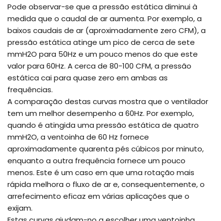
Pode observar-se que a pressão estática diminui à
medida que o caudal de ar aumenta. Por exemplo, a
baixos caudais de ar (aproximadamente zero CFM), a
pressão estática atinge um pico de cerca de sete
mmH2O para 50Hz e um pouco menos do que este
valor para 60Hz. A cerca de 80-100 CFM, a pressão
estática cai para quase zero em ambas as
frequências.
A comparação destas curvas mostra que o ventilador
tem um melhor desempenho a 60Hz. Por exemplo,
quando é atingida uma pressão estática de quatro
mmH2O, a ventoinha de 60 Hz fornece
aproximadamente quarenta pés cúbicos por minuto,
enquanto a outra frequência fornece um pouco
menos. Este é um caso em que uma rotação mais
rápida melhora o fluxo de ar e, consequentemente, o
arrefecimento eficaz em várias aplicações que o
exijam.
Estas curvas ajudam-no a escolher uma ventoinha