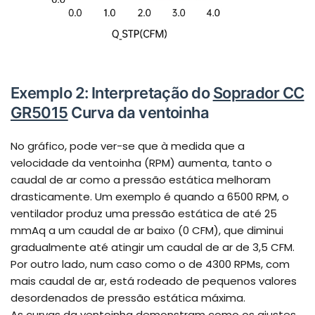
Exemplo 2: Interpretação do
Soprador CC
GR5015
Curva da ventoinha
No gráfico, pode ver-se que à medida que a
velocidade da ventoinha (RPM) aumenta, tanto o
caudal de ar como a pressão estática melhoram
drasticamente. Um exemplo é quando a 6500 RPM, o
ventilador produz uma pressão estática de até 25
mmAq a um caudal de ar baixo (0 CFM), que diminui
gradualmente até atingir um caudal de ar de 3,5 CFM.
Por outro lado, num caso como o de 4300 RPMs, com
mais caudal de ar, está rodeado de pequenos valores
desordenados de pressão estática máxima.
As curvas da ventoinha demonstram como os ajustes