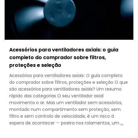
Acessórios para ventiladores axiais: o guia
completo do comprador sobre filtros,
proteções e seleção
Acessórios para ventiladores axiais: O guia completo
do comprador sobre filtros, proteções e seleção O que
são acessórios para ventiladores axiais? Um resumo
rápido das categorias O seu ventilador axial
movimenta o ar. Mas um ventilador sem acessórios,
montado num compartimento sem proteção, sem
filtro e sem controlo de velocidade, é um risco à
Axial
espera de acontecer — poeira nos rolamentos, um
…
Fan
Access