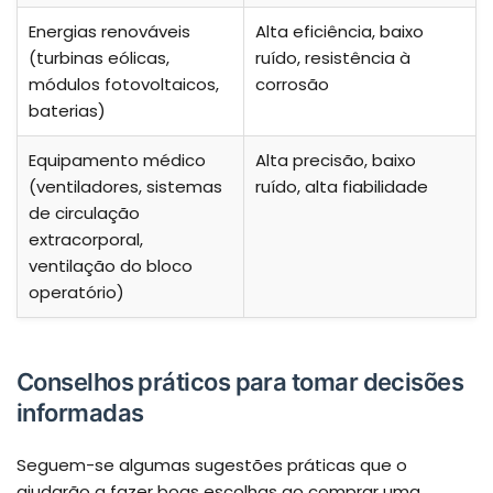
Energias renováveis
Alta eficiência, baixo
(turbinas eólicas,
ruído, resistência à
módulos fotovoltaicos,
corrosão
baterias)
Equipamento médico
Alta precisão, baixo
(ventiladores, sistemas
ruído, alta fiabilidade
de circulação
extracorporal,
ventilação do bloco
operatório)
Conselhos práticos para tomar decisões
informadas
Seguem-se algumas sugestões práticas que o
ajudarão a fazer boas escolhas ao comprar uma