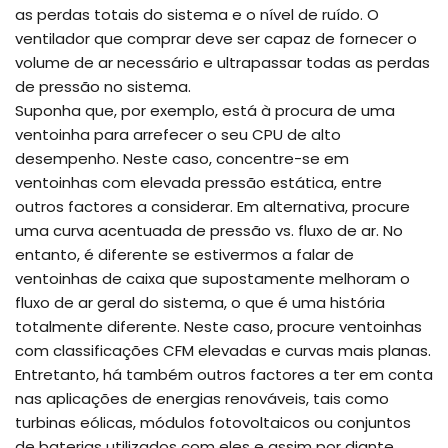
as perdas totais do sistema e o nível de ruído. O
ventilador que comprar deve ser capaz de fornecer o
volume de ar necessário e ultrapassar todas as perdas
de pressão no sistema.
Suponha que, por exemplo, está à procura de uma
ventoinha para arrefecer o seu CPU de alto
desempenho. Neste caso, concentre-se em
ventoinhas com elevada pressão estática, entre
outros factores a considerar. Em alternativa, procure
uma curva acentuada de pressão vs. fluxo de ar. No
entanto, é diferente se estivermos a falar de
ventoinhas de caixa que supostamente melhoram o
fluxo de ar geral do sistema, o que é uma história
totalmente diferente. Neste caso, procure ventoinhas
com classificações CFM elevadas e curvas mais planas.
Entretanto, há também outros factores a ter em conta
nas aplicações de energias renováveis, tais como
turbinas eólicas, módulos fotovoltaicos ou conjuntos
de baterias utilizados com eles e assim por diante.