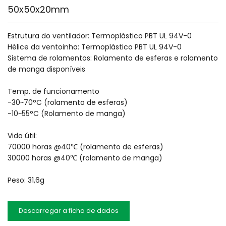
50x50x20mm
Estrutura do ventilador: Termoplástico PBT UL 94V-0
Hélice da ventoinha: Termoplástico PBT UL 94V-0
Sistema de rolamentos: Rolamento de esferas e rolamento 
de manga disponíveis
Temp. de funcionamento
-30~70°C (rolamento de esferas)
-10~55°C (Rolamento de manga)
Vida útil:
70000 horas @40℃ (rolamento de esferas)
30000 horas @40℃ (rolamento de manga)
Peso: 31,6g
Descarregar a ficha de dados