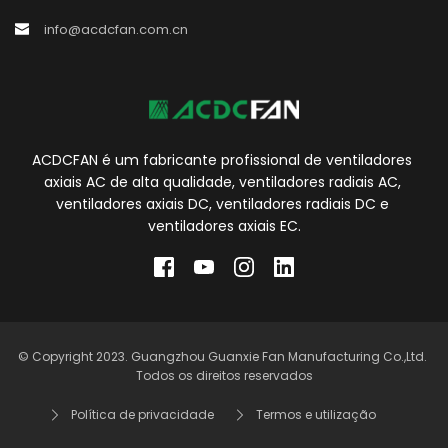
info@acdcfan.com.cn
ACDCFAN é um fabricante profissional de ventiladores 
axiais AC de alta qualidade, ventiladores radiais AC, 
ventiladores axiais DC, ventiladores radiais DC e 
ventiladores axiais EC.
© Copyright 2023. Guangzhou Guanxie Fan Manufacturing Co.,Ltd. 
Todos os direitos reservados
Política de privacidade
Termos e utilização