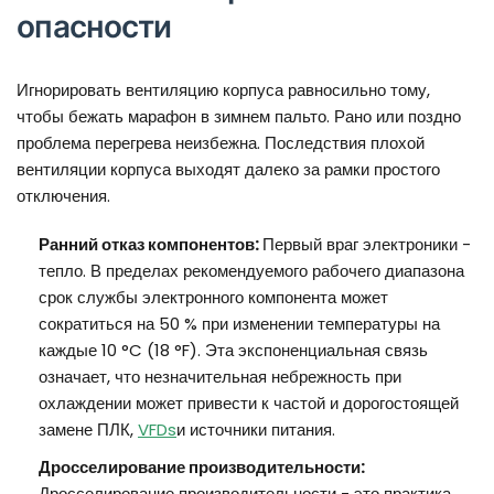
опасности
Игнорировать вентиляцию корпуса равносильно тому,
чтобы бежать марафон в зимнем пальто. Рано или поздно
проблема перегрева неизбежна. Последствия плохой
вентиляции корпуса выходят далеко за рамки простого
отключения.
Ранний отказ компонентов:
Первый враг электроники -
тепло. В пределах рекомендуемого рабочего диапазона
срок службы электронного компонента может
сократиться на 50 % при изменении температуры на
каждые 10 °C (18 °F). Эта экспоненциальная связь
означает, что незначительная небрежность при
охлаждении может привести к частой и дорогостоящей
замене ПЛК,
VFDs
и источники питания.
Дросселирование производительности:
Дросселирование производительности - это практика