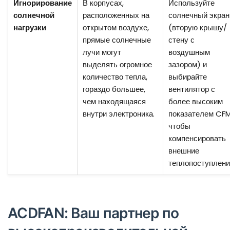
Игнорирование
В корпусах,
Используйте
солнечной
расположенных на
солнечный экран
нагрузки
открытом воздухе,
(вторую крышу/
прямые солнечные
стену с
лучи могут
воздушным
выделять огромное
зазором) и
количество тепла,
выбирайте
гораздо большее,
вентилятор с
чем находящаяся
более высоким
внутри электроника.
показателем CFM
чтобы
компенсировать
внешние
теплопоступлени
ACDFAN: Ваш партнер по