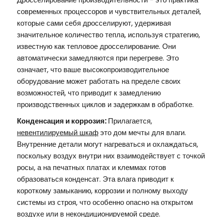
современных процессоров и чувствительных деталей,
которые сами себя дросселируют, удерживая
значительное количество тепла, используя стратегию,
известную как тепловое дросселирование. Они
автоматически замедляются при перегреве. Это
означает, что ваше высокопроизводительное
оборудование может работать на пределе своих
возможностей, что приводит к замедлению
производственных циклов и задержкам в обработке.
Конденсация и коррозия:
Прилагается,
невентилируемый шкаф
это дом мечты для влаги.
Внутренние детали могут нагреваться и охлаждаться,
поскольку воздух внутри них взаимодействует с точкой
росы, а на печатных платах и клеммах готов
образоваться конденсат. Эта влага приводит к
короткому замыканию, коррозии и полному выходу
системы из строя, что особенно опасно на открытом
воздухе или в некондиционируемой среде.