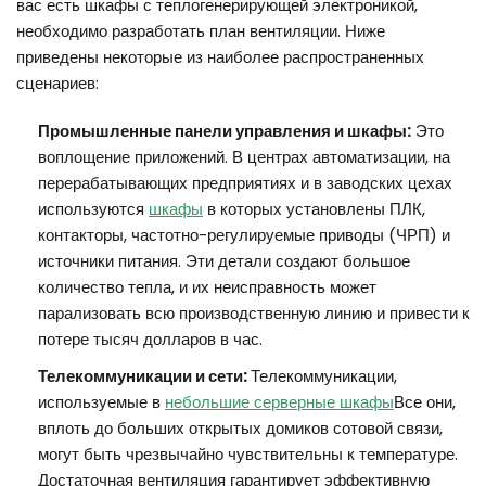
вас есть шкафы с теплогенерирующей электроникой,
необходимо разработать план вентиляции. Ниже
приведены некоторые из наиболее распространенных
сценариев:
Промышленные панели управления и шкафы:
Это
воплощение приложений. В центрах автоматизации, на
перерабатывающих предприятиях и в заводских цехах
используются
шкафы
в которых установлены ПЛК,
контакторы, частотно-регулируемые приводы (ЧРП) и
источники питания. Эти детали создают большое
количество тепла, и их неисправность может
парализовать всю производственную линию и привести к
потере тысяч долларов в час.
Телекоммуникации и сети:
Телекоммуникации,
используемые в
небольшие серверные шкафы
Все они,
вплоть до больших открытых домиков сотовой связи,
могут быть чрезвычайно чувствительны к температуре.
Достаточная вентиляция гарантирует эффективную