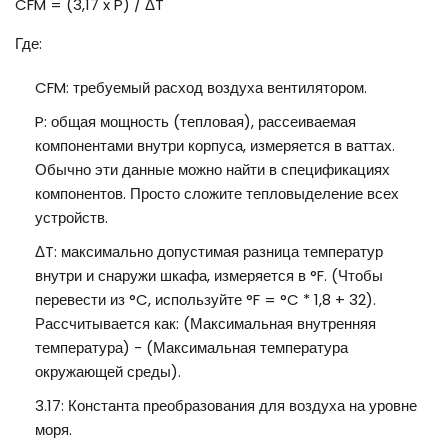
CFM = (3,17 x P) / ΔT
Где:
CFM: требуемый расход воздуха вентилятором.
P: общая мощность (тепловая), рассеиваемая
компонентами внутри корпуса, измеряется в ваттах.
Обычно эти данные можно найти в спецификациях
компонентов. Просто сложите тепловыделение всех
устройств.
ΔT: максимально допустимая разница температур
внутри и снаружи шкафа, измеряется в °F. (Чтобы
перевести из °C, используйте °F = °C * 1,8 + 32).
Рассчитывается как: (Максимальная внутренняя
температура) - (Максимальная температура
окружающей среды).
3.17: Константа преобразования для воздуха на уровне
моря.