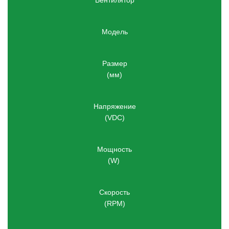
Вентилятор
Модель
Размер
(мм)
Напряжение
(VDC)
Мощность
(W) 
Скорость
(RPM)