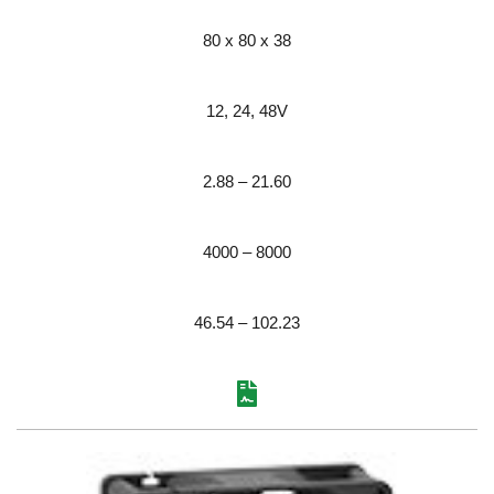
80 x 80 x 38
12, 24, 48
V
2.88 – 21.60
4000 – 8000
46.54 – 102.23