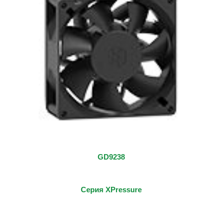
GD9238
Серия XPressure