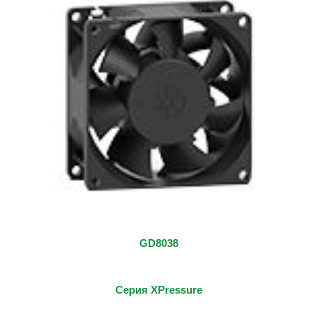
GD8038
Серия XPressure