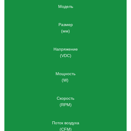
Модель
Размер
(мм)
Напряжение
(VDC)
Мощность
(W) 
Скорость
(RPM)
Поток воздуха
(
CFM)