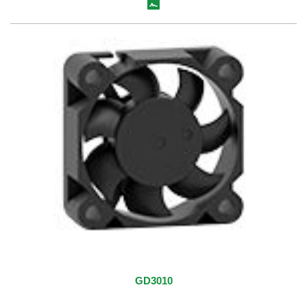
GD3010