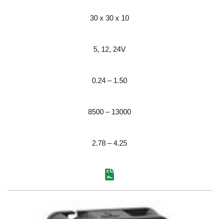
30 x 30 x 10
5, 12, 24V
0.24 – 1.50
8500 – 13000
2.78 – 4.25