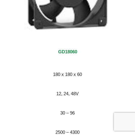
GD18060
180 x 180 x 60
12, 24, 48
V
30 – 96
2500 – 4300