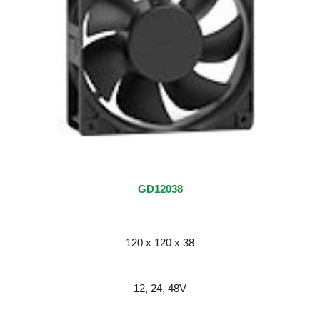
GD12038
120 x 120 x 38
12, 24, 48
V