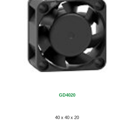
GD4020
40 x 40 x 20