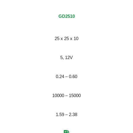
GD2510
25 x 25 x 10
5, 12V
0.24 – 0.60
10000 – 15000
1.59 – 2.38