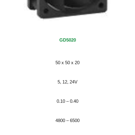
GD5020
50 x 50 x 20
5, 12, 24V
0.10 – 0.40
4800 – 6500