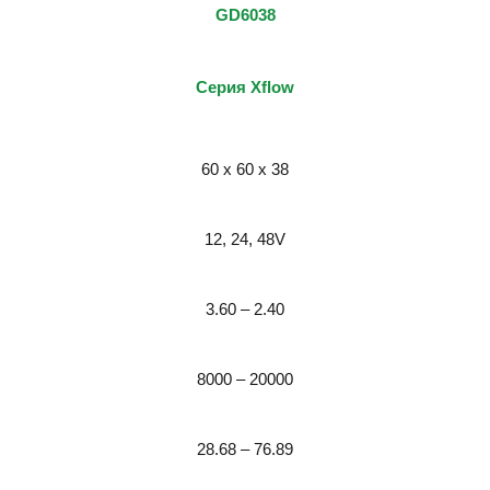
GD6038
Серия Xflow
60 x 60 x 38
12, 24, 48
V
3.60 – 2.40
8000 – 20000
28.68 – 76.89