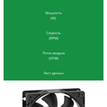
Мощность
(W) 
Скорость
(RPM)
Поток воздуха
(
CFM)
Лист данных