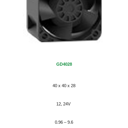
GD4028
40 x 40 x 28
12, 24V 
0.96 – 9.6