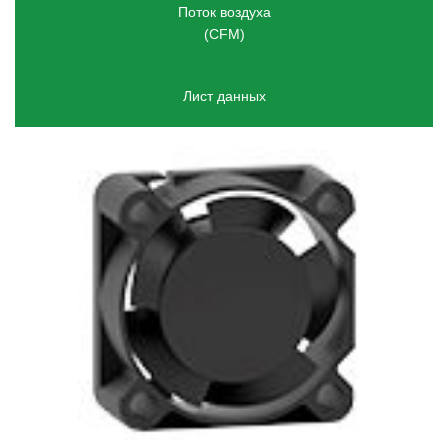
Поток воздуха
(
CFM)
Лист данных