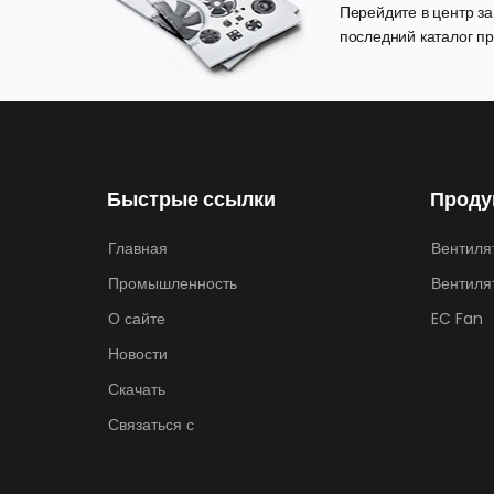
Перейдите в центр заг
последний каталог пр
Быстрые ссылки
Проду
Главная
Вентиля
Промышленность
Вентиля
О сайте
EC Fan
Новости
Скачать
Связаться с