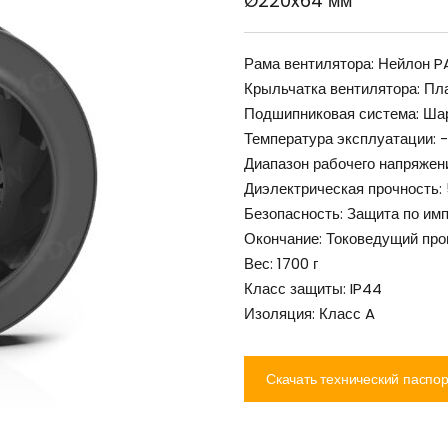
Ø220x64 мм
Рама вентилятора: Нейлон P
Крыльчатка вентилятора: Пл
Подшипниковая система: Ша
Температура эксплуатации: 
Диапазон рабочего напряжен
Диэлектрическая прочность: 5
Безопасность: Защита по им
Окончание: Токоведущий про
Вес: 1700 г
Класс защиты: IP44
Изоляция: Класс A
Скачать технический паспор