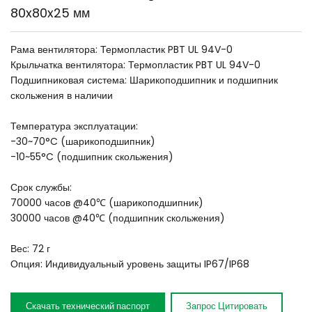
80x80x25 мм
Рама вентилятора: Термопластик PBT UL 94V-0
Крыльчатка вентилятора: Термопластик PBT UL 94V-0
Подшипниковая система: Шарикоподшипник и подшипник 
скольжения в наличии
Температура эксплуатации:
-30~70°C (шарикоподшипник)
-10~55°C (подшипник скольжения)
Срок службы:
70000 часов @40℃ (шарикоподшипник)
30000 часов @40℃ (подшипник скольжения)
Вес: 72 г
Опция: Индивидуальный уровень защиты IP67/IP68 
Скачать технический паспорт
Запрос Цитировать