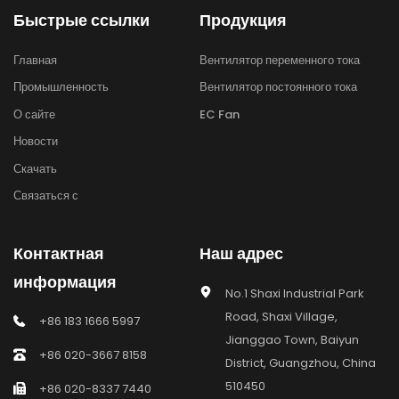
Быстрые ссылки
Продукция
Главная
Вентилятор переменного тока
Промышленность
Вентилятор постоянного тока
О сайте
EC Fan
Новости
Скачать
Связаться с
Контактная 
Наш адрес
информация
No.1 Shaxi Industrial Park 
Road, Shaxi Village, 
+86 183 1666 5997
Jianggao Town, Baiyun 
+86 020-3667 8158
District, Guangzhou, China 
510450
+86 020-8337 7440