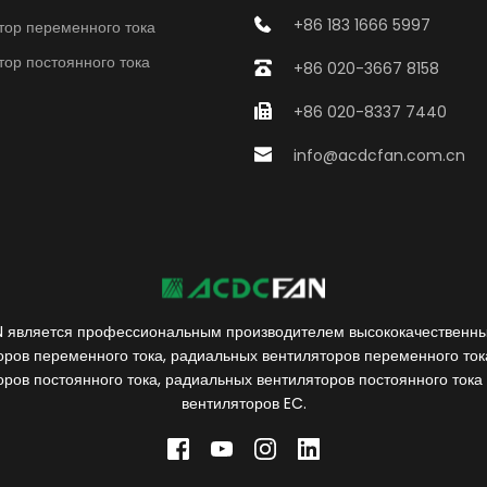
+86 183 1666 5997
тор переменного тока
тор постоянного тока
+86 020-3667 8158
+86 020-8337 7440
info@acdcfan.com.cn
является профессиональным производителем высококачественных
оров переменного тока, радиальных вентиляторов переменного тока
оров постоянного тока, радиальных вентиляторов постоянного тока 
вентиляторов EC.