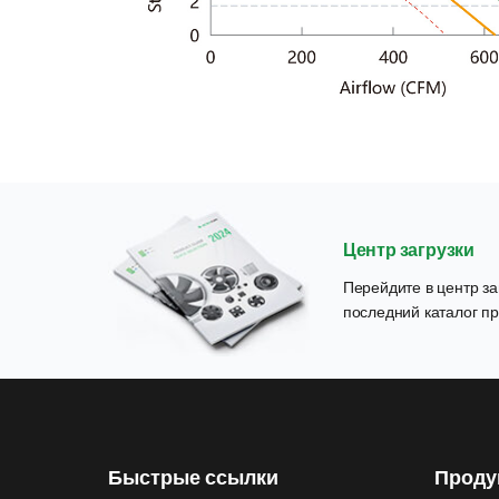
Центр загрузки
Перейдите в центр заг
последний каталог пр
Быстрые ссылки
Проду