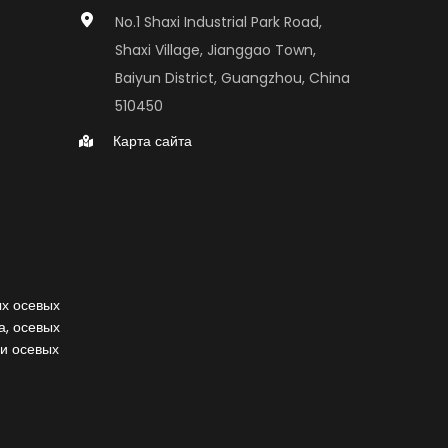
No.1 Shaxi Industrial Park Road, 
Shaxi Village, Jianggao Town, 
Baiyun District, Guangzhou, China 
510450
Карта сайта
 осевых 
, осевых 
и осевых 