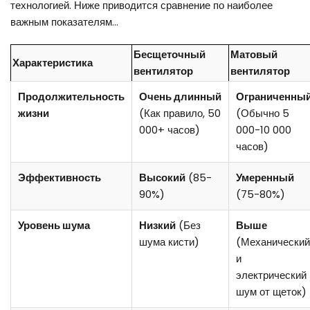
технологией. Ниже приводится сравнение по наиболее
важным показателям...
Бесщеточный
Матовый
Характеристика
вентилятор
вентилятор
Продолжительность
Очень длинный
Ограниченны
жизни
(Как правило, 50
(Обычно 5
000+ часов)
000-10 000
часов)
Эффективность
Высокий
(85-
Умеренный
90%)
(75-80%)
Уровень шума
Низкий
(Без
Выше
шума кисти)
(Механический
и
электрический
шум от щеток)