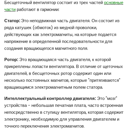
Бесщеточный вентилятор состоит из трех частей
основные
части
работают в гармонии:
Статор:
Это неподвижная часть двигателя. Он состоит из
ряда катушек (обмоток) из медной проволоки,
действующих как электромагниты, на которые подается
напряжение в определенной последовательности для
создания вращающегося магнитного поля.
Ротор:
Это вращающаяся часть двигателя, к которой
прикреплены лопасти вентилятора. В отличие от щеточных
двигателей, в бесщеточных ротор содержит один или
несколько постоянных магнитов, которые "притягиваются"
вращающимся электромагнитным полем статора.
Интеллектуальный контроллер двигателя:
Это "мозг"
устройства - небольшая печатная плата, часто встроенная
непосредственно в ступицу вентилятора, которая содержит
электронику, необходимую для управления двигателем и
точного переключения электромагнитов.