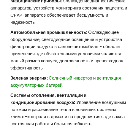
Медицинские приборы:
Охлаждение диагностических
аппаратов, устройств мониторинга состояния пациента и
CPAP-аппаратов обеспечивает бесшумность и
надежность.
Автомобильная промышленность:
Охлаждающее
оборудование, светодиодное освещение и устройства
фильтрации воздуха в салоне автомобиля - области
применения, где обязательными условиями являются
малый размер корпуса, долговечность и превосходная
эффективность.
Зеленая энергия:
Солнечный инвертор
и
вентиляция
аккумуляторных батарей
.
Системы отопления, вентиляции и
кондиционирования воздуха:
Управление воздушным
потоком и рассеивание тепла в новейших системах
климат-контроля в домах и на предприятиях, где важна
постоянная работа и большая гибкость.