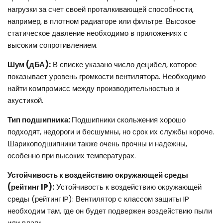
нагрузки за счет своей проталкивающей способности,
например, в плотном радиаторе или фильтре. Высокое
статическое давление необходимо в приложениях с
высоким сопротивлением.
Шум (дБА):
В списке указано число децибел, которое
показывает уровень громкости вентилятора. Необходимо
найти компромисс между производительностью и
акустикой.
Тип подшипника:
Подшипники скольжения хорошо
подходят, недороги и бесшумны, но срок их службы короче.
Шарикоподшипники также очень прочны и надежны,
особенно при высоких температурах.
Устойчивость к воздействию окружающей среды
(рейтинг IP):
Устойчивость к воздействию окружающей
среды (рейтинг IP): Вентилятор с классом защиты IP
необходим там, где он будет подвержен воздействию пыли
или влаги.