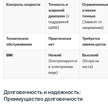
Контроль скорости
Точность и
Ограниченны
широкий
и менее
диапазон
(с
точные
поддержкой
(Зависит от
ШИМ)
напряжения)
Техническое
Практически
Требуется
обслуживание
нет
замена щеток
EMI
Низкий
Высокий
(Контролируется
(Искра на
в электронном
кисти)
виде)
Долговечность и надежность:
Преимущество долговечности