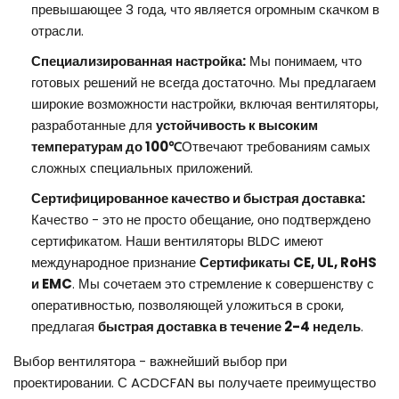
превышающее 3 года, что является огромным скачком в
отрасли.
Специализированная настройка:
Мы понимаем, что
готовых решений не всегда достаточно. Мы предлагаем
широкие возможности настройки, включая вентиляторы,
разработанные для
устойчивость к высоким
температурам до 100℃
Отвечают требованиям самых
сложных специальных приложений.
Сертифицированное качество и быстрая доставка:
Качество - это не просто обещание, оно подтверждено
сертификатом. Наши вентиляторы BLDC имеют
международное признание
Сертификаты CE, UL, RoHS
и EMC
. Мы сочетаем это стремление к совершенству с
оперативностью, позволяющей уложиться в сроки,
предлагая
быстрая доставка в течение 2-4 недель
.
Выбор вентилятора - важнейший выбор при
проектировании. С ACDCFAN вы получаете преимущество