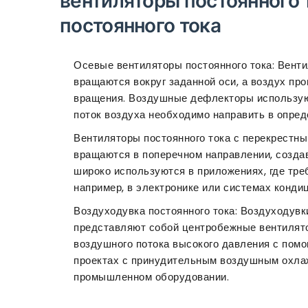
вентиляторы постоянного 
постоянного тока
Осевые вентиляторы постоянного тока: Вент
вращаются вокруг заданной оси, а воздух про
вращения. Воздушные дефлекторы используют
поток воздуха необходимо направить в опре
Вентиляторы постоянного тока с перекрестны
вращаются в поперечном направлении, созда
широко используются в приложениях, где тр
например, в электронике или системах конди
Воздуходувка постоянного тока: Воздуходувки
представляют собой центробежные вентилято
воздушного потока высокого давления с пом
проектах с принудительным воздушным охлаж
промышленном оборудовании.