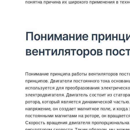
понятна причина их широкого применения в техн
Понимание принц
вентиляторов пост
Понимание принципа работы вентиляторов посто
принципов. Двигатели постоянного тока основан
используется для преобразования электрическ
электродвигателя. Двигатель состоит из статор
ротора, который является динамической частью.
напряжение, он создает магнитное поле, и когда
постоянными магнитами на роторе, он вращается
Скорость вращения двигателя пропорциональна с
регулятором скорости. Таким образом, мы може