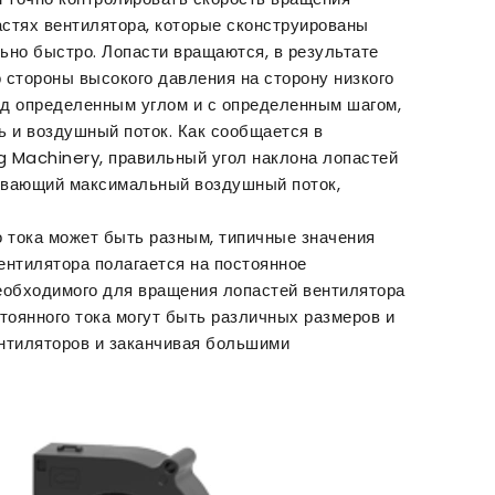
астях вентилятора, которые сконструированы
ьно быстро. Лопасти вращаются, в результате
о стороны высокого давления на сторону низкого
од определенным углом и с определенным шагом,
ь и воздушный поток. Как сообщается в
g Machinery, правильный угол наклона лопастей
чивающий максимальный воздушный поток,
о тока может быть разным, типичные значения
 вентилятора полагается на постоянное
еобходимого для вращения лопастей вентилятора
тоянного тока могут быть различных размеров и
нтиляторов и заканчивая большими