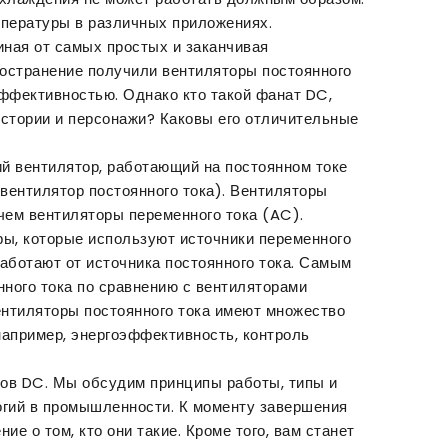
пературы в различных приложениях.
ная от самых простых и заканчивая
остранение получили вентиляторы постоянного
эффективностью. Однако кто такой фанат DC,
 истории и персонажи? Каковы его отличительные
ий вентилятор, работающий на постоянном токе
(вентилятор постоянного тока). Вентиляторы
чем вентиляторы переменного тока (AC).
ры, которые используют источники переменного
работают от источника постоянного тока. Самым
ного тока по сравнению с вентиляторами
Вентиляторы постоянного тока имеют множество
 например, энергоэффективность, контроль
тов DC. Мы обсудим принципы работы, типы и
огий в промышленности. К моменту завершения
ие о том, кто они такие. Кроме того, вам станет