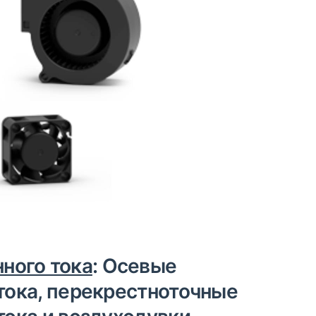
ного тока
: Осевые
тока, перекрестноточные