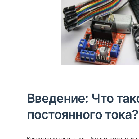
Введение: Что так
постоянного тока?
Вентиляторы очень важны, без них технология 