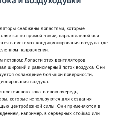
тока и воздуходувки
иляторы снабжены лопастями, которые
гоняется по прямой линии, параллельной оси
ся в системах кондиционирования воздуха, где
деленном направлении.
м потоком: Лопасти этих вентиляторов
вая широкий и равномерный поток воздуха. Они
ебуется охлаждение большой поверхности,
ционирования воздуха.
 постоянного тока, в свою очередь,
ры, которые используются для создания
ощью центробежной силы. Они применяются в
дением, например, в серверных стойках или