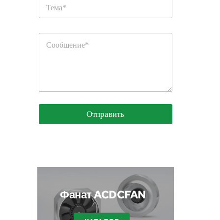
Отправить
 Фанат ACDCFAN