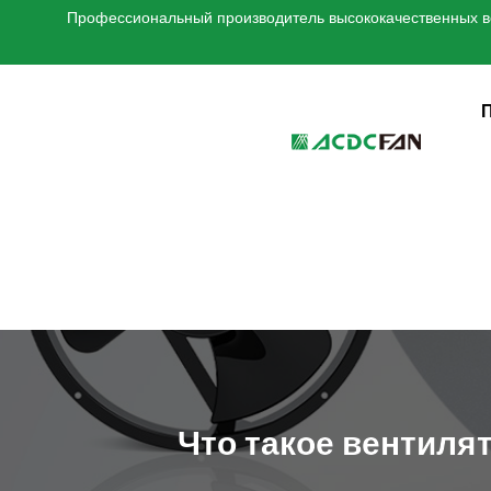
Профессиональный производитель высококачественных ве
We've detected you might be 
language. Do you want to ch
Что такое вентиля