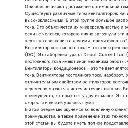
Они обеспечивают достижение оптимальной тем
Существуют различные типы вентиляторов, начи
высококлассными. В этой группе большое распр
тока. Это объясняется их универсальностью и 
если не человек, которого лично затронули эти
черты по сравнению с другими типами фанатов?
Вентилятор постоянного тока - это электрическ
(DC). Это аббревиатура от Direct Current fan 
постоянного тока имеют иной механизм работы, 
Вентиляторы кондиционеров - это те вентилято
тока. Вентиляторы постоянного тока, наоборот, 
отличительным свойством вентиляторов постоян
переменного тока является источник питания. 
преимуществ, которых нет у других марок. Это,
скорости и низкий уровень шума.
В этом очерке мы окунемся во вселенную фана
преимущества, а также применение этих технол
этой статьи вы будете иметь полное представлен