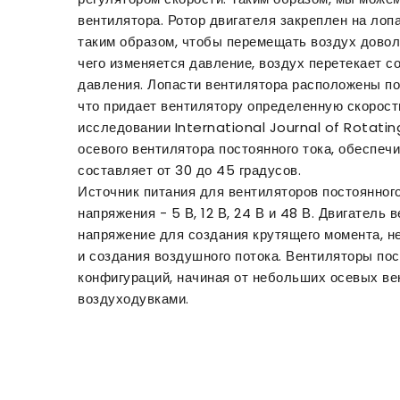
вентилятора. Ротор двигателя закреплен на лоп
таким образом, чтобы перемещать воздух довол
чего изменяется давление, воздух перетекает с
давления. Лопасти вентилятора расположены п
что придает вентилятору определенную скорост
исследовании International Journal of Rotatin
осевого вентилятора постоянного тока, обеспе
составляет от 30 до 45 градусов.
Источник питания для вентиляторов постоянног
напряжения - 5 В, 12 В, 24 В и 48 В. Двигатель
напряжение для создания крутящего момента, н
и создания воздушного потока. Вентиляторы пос
конфигураций, начиная от небольших осевых ве
воздуходувками.