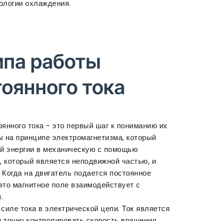
ологии охлаждения.
ипа работы
оянного тока
янного тока - это первый шаг к пониманию их
ы на принципе электромагнетизма, который
ой энергии в механическую с помощью
а, который является неподвижной частью, и
 Когда на двигатель подается постоянное
 это магнитное поле взаимодействует с
.
иле тока в электрической цепи. Ток является
м точно контролировать скорость вращения