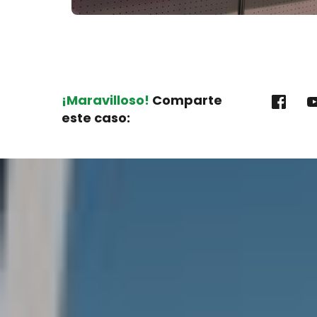
¡Maravilloso!
 Comparte 
este caso: