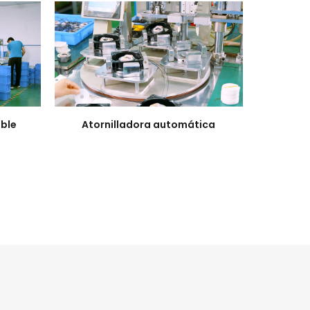
able
Atornilladora automática