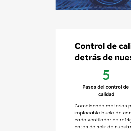
Control de cal
detrás de nue
5
Pasos del control de 
calidad
Combinando materias pr
implacable bucle de cont
cada ventilador de refr
antes de salir de nuestr