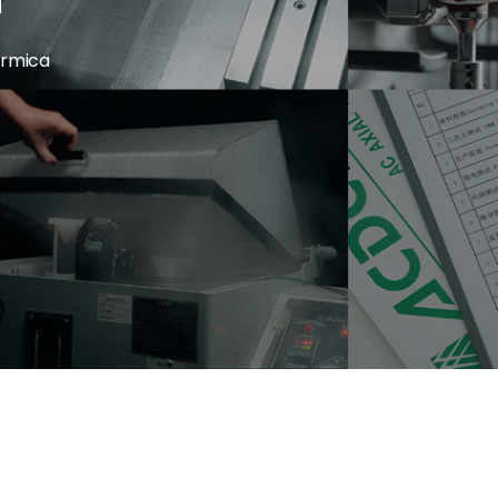
érmica