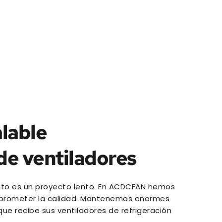
lable 
de ventiladores
ento es un proyecto lento. En ACDCFAN hemos 
omprometer la calidad. Mantenemos enormes 
 recibe sus ventiladores de refrigeración 