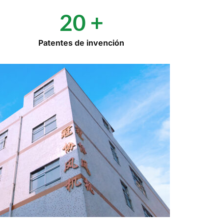
20
 +
Patentes de invención