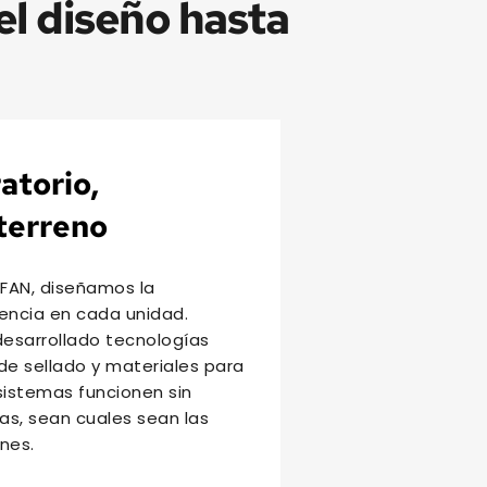
l diseño hasta 
atorio, 
terreno
AN, diseñamos la 
encia en cada unidad. 
sarrollado tecnologías 
de sellado y materiales para 
sistemas funcionen sin 
s, sean cuales sean las 
nes.