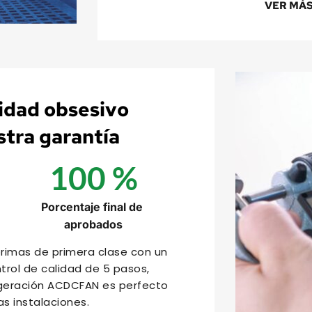
VER MÁ
idad obsesivo 
stra garantía
100
 %
Porcentaje final de 
aprobados
imas de primera clase con un 
rol de calidad de 5 pasos, 
igeración ACDCFAN es perfecto 
as instalaciones.