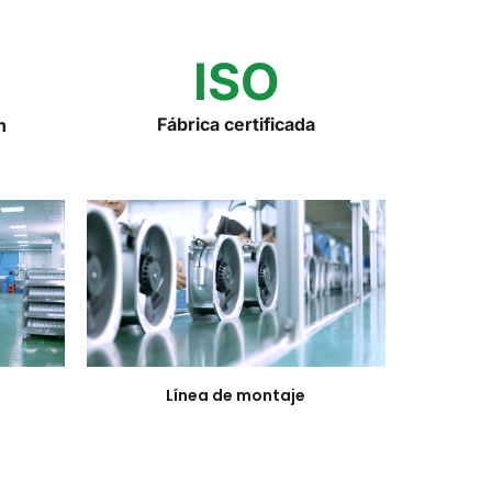
ISO
Fábrica certificada
n
Línea de montaje