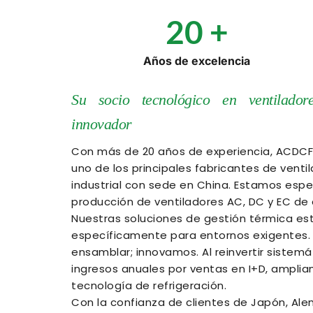
20
 +
Años de excelencia
Su socio tecnológico en ventiladores
innovador
Con más de 20 años de experiencia, ACDCFA
uno de los principales fabricantes de ventil
industrial con sede en China. Estamos espec
producción de ventiladores AC, DC y EC de a
Nuestras soluciones de gestión térmica es
específicamente para entornos exigentes. 
ensamblar; innovamos. Al reinvertir sistem
ingresos anuales por ventas en I+D, ampliam
tecnología de refrigeración. 
Con la confianza de clientes de Japón, Alem