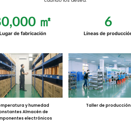
cuando los desea.
80,000
 ㎡
6
Lugar de fabricación
Líneas de producció
emperatura y humedad 
Taller de producción
onstantes Almacén de 
mponentes electrónicos