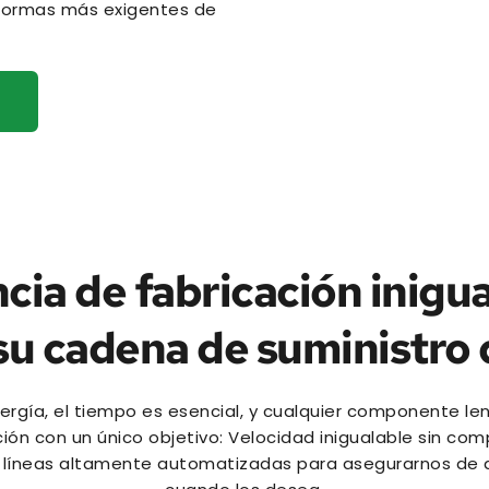
normas más exigentes de 
cia de fabricación inigua
su cadena de suministro 
energía, el tiempo es esencial, y cualquier componente l
ión con un único objetivo: Velocidad inigualable sin c
líneas altamente automatizadas para asegurarnos de que