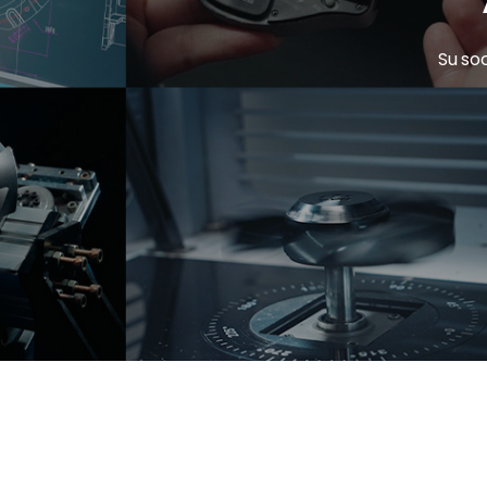
Su so