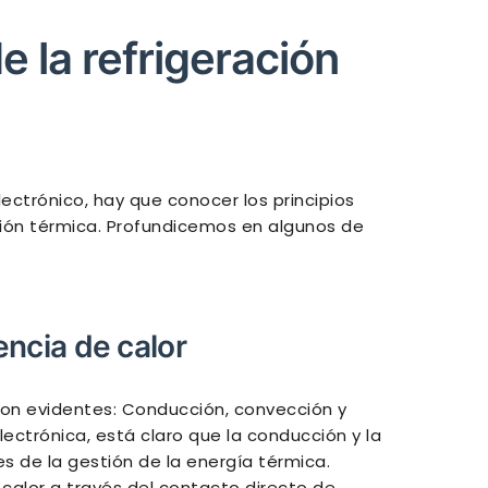
e la refrigeración
ectrónico, hay que conocer los principios
stión térmica. Profundicemos en algunos de
ncia de calor
on evidentes: Conducción, convección y
lectrónica, está claro que la conducción y la
 de la gestión de la energía térmica.
calor a través del contacto directo de