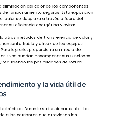
la eliminación del calor de los componentes
 de funcionamiento seguras. Esta exposición
 el calor se desplaza a través o fuera del
ner su eficiencia energética y evitar
ndo otros métodos de transferencia de calor y
onamiento fiable y eficaz de los equipos
 Para lograrlo, proporciona un medio de
spositivos puedan desempeñar sus funciones
 reduciendo las posibilidades de rotura.
endimiento y la vida útil de
os
lectrónicos. Durante su funcionamiento, los
o a las corrientes que atraviesan los