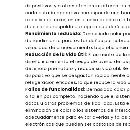
dispositivos y a otros efectos interferentes c
cada estado operativo corresponde una boa 
excesiva de calor, en este caso debido a la f
de calor de respaldo es seguro que dará lu
Rendimiento reducido:
Demasiado calor pued
de rendimiento para evitar daños por sobrec
velocidad de procesamiento, baja eficiencia 
Reducción de la vida útil:
El aumento de la e
diseño incrementa el riesgo de avería de las 
deterioro prematuro y reduce su vida útil. 
dispositivo que se desgastan rápidamente d
refrigeración eficaces, lo que reduce la vida ú
Fallos de funcionalidad:
Demasiado calor p
o fallen por completo, haciendo que el siste
datos u otros problemas de fiabilidad. Esta e
eliminación de calor o los sistemas de inter
adecuadamente para evitar averías y fallos 
electrónicos que pueden ser costosos de rep