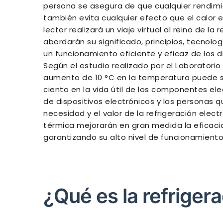
persona se asegura de que cualquier rendim
también evita cualquier efecto que el calor e
lector realizará un viaje virtual al reino de l
abordarán su significado, principios, tecnolo
un funcionamiento eficiente y eficaz de los di
Según el estudio realizado por el Laboratori
aumento de 10 °C en la temperatura puede s
ciento en la vida útil de los componentes ele
de dispositivos electrónicos y las personas q
necesidad y el valor de la refrigeración elec
térmica mejorarán en gran medida la eficacia 
garantizando su alto nivel de funcionamiento 
¿Qué es la refriger