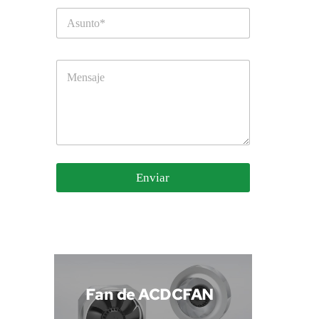
Enviar
 Fan de ACDCFAN