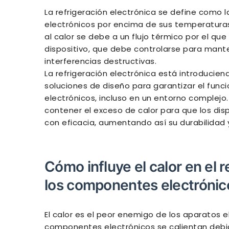
La refrigeración electrónica se define como 
electrónicos por encima de sus temperaturas
al calor se debe a un flujo térmico por el que
dispositivo, que debe controlarse para mante
interferencias destructivas.
La refrigeración electrónica está introducie
soluciones de diseño para garantizar el funci
electrónicos, incluso en un entorno complejo.
contener el exceso de calor para que los di
con eficacia, aumentando así su durabilidad y
Cómo influye el calor en el r
los componentes electrónic
El calor es el peor enemigo de los aparatos e
componentes electrónicos se calientan debid