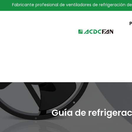
Fabricante profesional de ventiladores de refrigeración de
We've detected you might be 
language. Do you want to ch
Guía de refrigera