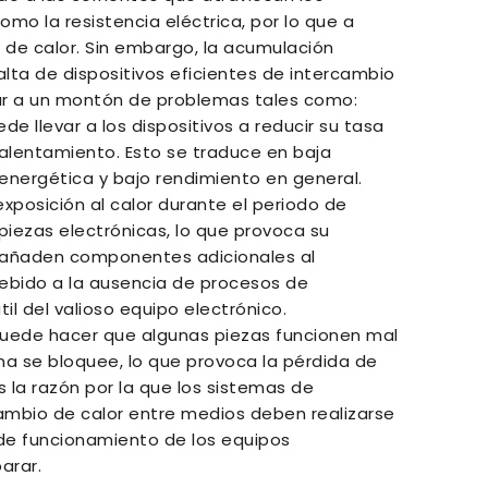
omo la resistencia eléctrica, por lo que a
de calor. Sin embargo, la acumulación
alta de dispositivos eficientes de intercambio
gar a un montón de problemas tales como:
e llevar a los dispositivos a reducir su tasa
alentamiento. Esto se traduce en baja
energética y bajo rendimiento en general.
xposición al calor durante el periodo de
piezas electrónicas, lo que provoca su
Se añaden componentes adicionales al
ebido a la ausencia de procesos de
til del valioso equipo electrónico.
uede hacer que algunas piezas funcionen mal
ma se bloquee, lo que provoca la pérdida de
s la razón por la que los sistemas de
cambio de calor entre medios deben realizarse
de funcionamiento de los equipos
arar.