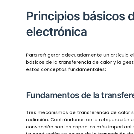
Principios básicos d
electrónica
Para refrigerar adecuadamente un artículo el
básicos de la transferencia de calor y la ge
estos conceptos fundamentales:
Fundamentos de la transfere
Tres mecanismos de transferencia de calor s
radiación. Centrándonos en la refrigeración e
convección son los aspectos más importantes
La conducción se ocupa de la transmisión de 