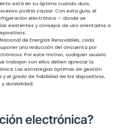
iento está en su óptimo cuando dura,
xcesivo podría causar. Con esta guía, el
a refrigeración electrónica ᅳ donde se
gías existentes y consejos de uso orientados a
spositivos.
o Nacional de Energías Renovables, cada
uponer una reducción del cincuenta por
ctrónicos. Por este motivo, cualquier usuario
ue trabajan con ellos deben apreciar la
trónica. Las estrategias óptimas de gestión
y el grado de fiabilidad de los dispositivos,
y durabilidad.
ación electrónica?