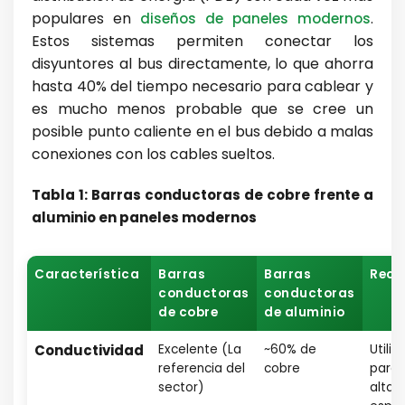
populares en
.
diseños de paneles modernos
Estos sistemas permiten conectar los
disyuntores al bus directamente, lo que ahorra
hasta 40% del tiempo necesario para cablear y
es mucho menos probable que se cree un
posible punto caliente en el bus debido a malas
conexiones con los cables sueltos.
Tabla 1: Barras conductoras de cobre frente a
aluminio en paneles modernos
Característica
Barras
Barras
Reco
conductoras
conductoras
de cobre
de aluminio
Conductividad
Excelente (La
~60% de
Utili
referencia del
cobre
para 
sector)
alta 