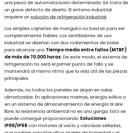
una pieza de automatización determinada. Se trata de
un grave defecto de diseño. El entorno industrial
requiere un
solución de refrigeración industrial
.
Los simples cojinetes de manguito no bastan para ser
completamente fiables. Los ventiladores de uso
industrial se diseñan con dos rodamientos de bolas
para alcanzar una
Tiempo medio entre fallos (MTBF)
de más de 70.000 horas
. De este modo, el sistema de
refrigeración no será el primer punto de fallo y se
mantendrá al mismo ritmo que la vida útil de las piezas
principales.
Además, no todos los paneles se alojan en salas
climatizadas. En aplicaciones marinas, energía eólica o
en un sistema de almacenamiento de energía al aire
libre, la resistencia ambiental no es una ganga. Esto se
puede conseguir proporcionando
Soluciones
IP66/IP68
con motores al vacío y carcasas selladas,
que podrían soportar altos niveles de humedad y el