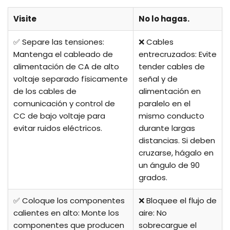
Visite
No lo hagas.
✅ Separe las tensiones:
❌ Cables
Mantenga el cableado de
entrecruzados: Evite
alimentación de CA de alto
tender cables de
voltaje separado físicamente
señal y de
de los cables de
alimentación en
comunicación y control de
paralelo en el
CC de bajo voltaje para
mismo conducto
evitar ruidos eléctricos.
durante largas
distancias. Si deben
cruzarse, hágalo en
un ángulo de 90
grados.
✅ Coloque los componentes
❌ Bloquee el flujo de
calientes en alto: Monte los
aire: No
componentes que producen
sobrecargue el