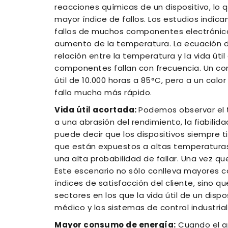
reacciones químicas de un dispositivo, lo
mayor índice de fallos. Los estudios indica
fallos de muchos componentes electrónicos
aumento de la temperatura. La ecuación de
relación entre la temperatura y la vida úti
componentes fallan con frecuencia. Un con
útil de 10.000 horas a 85°C, pero a un calo
fallo mucho más rápido.
Vida útil acortada:
Podemos observar el t
a una abrasión del rendimiento, la fiabilidad
puede decir que los dispositivos siempre t
que están expuestos a altas temperaturas
una alta probabilidad de fallar. Una vez que
Este escenario no sólo conlleva mayores 
índices de satisfacción del cliente, sino
sectores en los que la vida útil de un dispo
médico y los sistemas de control industrial
Mayor consumo de energía:
Cuando el ap