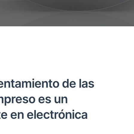
entamiento de las
impreso es un
e en electrónica