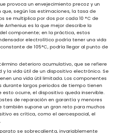
 que provoca un envejecimiento precoz y un
n que, según las estimaciones, la tasa de
 se multiplica por dos por cada 10 °C de
 Arrhenius es la que mejor describe la
l del componente; en la práctica, estos
densador electrolítico podría tener una vida
r constante de 105°C, podría llegar al punto de
érmino deterioro acumulativo, que se refiere
 y la vida útil de un dispositivo electrónico. Se
ienen una vida útil limitada. Los componentes
 durante largos periodos de tiempo tienen
 esto ocurre, el dispositivo queda inservible.
costes de reparación en garantía y menores
 que también supone un gran reto para muchos
sitivo es crítica, como el aeroespacial, el
.
arato se sobrecalienta, invariablemente