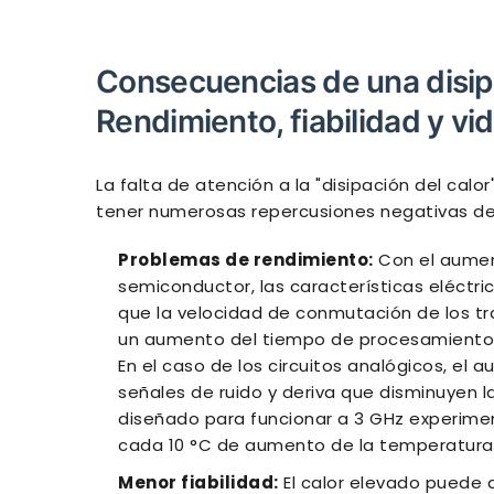
Consecuencias de una disip
Rendimiento, fiabilidad y vid
La falta de atención a la "disipación del calo
tener numerosas repercusiones negativas de 
Problemas de rendimiento:
Con el aumen
semiconductor, las características eléctri
que la velocidad de conmutación de los tra
un aumento del tiempo de procesamiento y
En el caso de los circuitos analógicos, e
señales de ruido y deriva que disminuyen l
diseñado para funcionar a 3 GHz experimen
cada 10 °C de aumento de la temperatura
Menor fiabilidad:
El calor elevado puede 