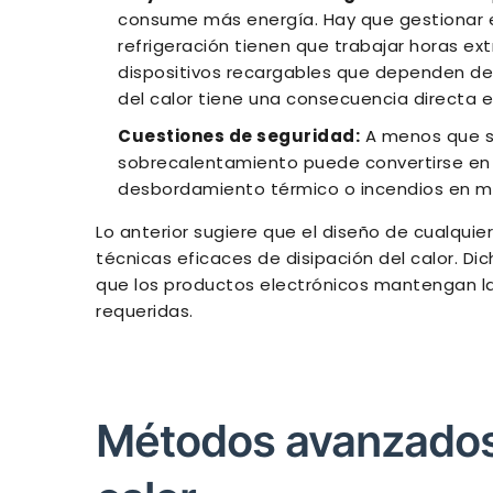
consume más energía. Hay que gestionar es
refrigeración tienen que trabajar horas ext
dispositivos recargables que dependen de 
del calor tiene una consecuencia directa en 
Cuestiones de seguridad:
A menos que s
sobrecalentamiento puede convertirse en u
desbordamiento térmico o incendios en ma
Lo anterior sugiere que el diseño de cualquie
técnicas eficaces de disipación del calor. D
que los productos electrónicos mantengan la 
requeridas.
Métodos avanzados 