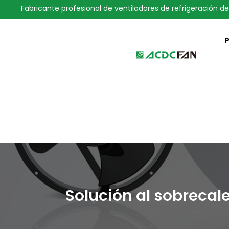
Fabricante profesional de ventiladores de refrigeración de
We've detected you might be 
language. Do you want to ch
Solución al sobrecal