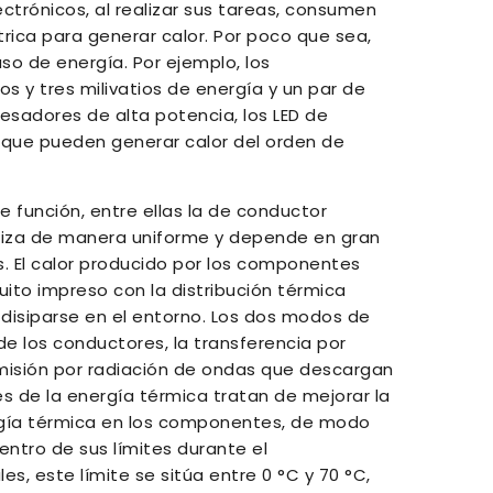
trónicos, al realizar sus tareas, consumen
rica para generar calor. Por poco que sea,
so de energía. Por ejemplo, los
s y tres milivatios de energía y un par de
esadores de alta potencia, los LED de
s que pueden generar calor del orden de
e función, entre ellas la de conductor
aliza de manera uniforme y depende en gran
s. El calor producido por los componentes
uito impreso con la distribución térmica
 disiparse en el entorno. Los dos modos de
e los conductores, la transferencia por
 emisión por radiación de ondas que descargan
es de la energía térmica tratan de mejorar la
rgía térmica en los componentes, de modo
tro de sus límites durante el
s, este límite se sitúa entre 0 °C y 70 °C,