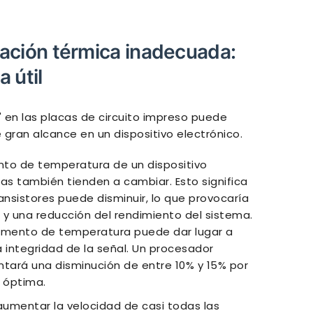
ación térmica inadecuada:
a útil
r" en las placas de circuito impreso puede
gran alcance en un dispositivo electrónico.
to de temperatura de un dispositivo
cas también tienden a cambiar. Esto significa
nsistores puede disminuir, lo que provocaría
 una reducción del rendimiento del sistema.
l aumento de temperatura puede dar lugar a
a integridad de la señal. Un procesador
tará una disminución de entre 10% y 15% por
 óptima.
aumentar la velocidad de casi todas las