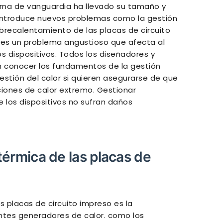
erna de vanguardia ha llevado su tamaño y
 introduce nuevos problemas como la gestión
brecalentamiento de las placas de circuito
 es un problema angustioso que afecta al
los dispositivos. Todos los diseñadores y
n conocer los fundamentos de la gestión
estión del calor si quieren asegurarse de que
ciones de calor extremo. Gestionar
 los dispositivos no sufran daños
érmica de las placas de
as placas de circuito impreso es la
entes generadores de calor. como los