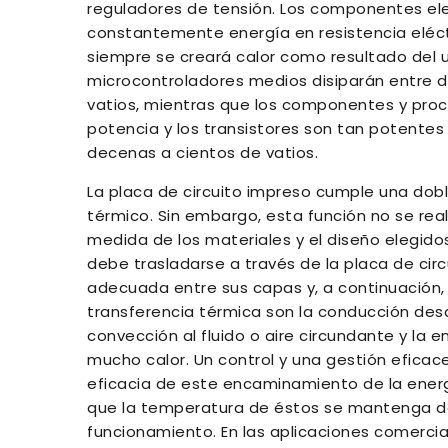
reguladores de tensión. Los componentes elec
constantemente energía en resistencia eléct
siempre se creará calor como resultado del u
microcontroladores medios disiparán entre do
vatios, mientras que los componentes y proc
potencia y los transistores son tan potente
decenas a cientos de vatios.
La placa de circuito impreso cumple una dobl
térmico. Sin embargo, esta función no se re
medida de los materiales y el diseño elegido
debe trasladarse a través de la placa de circ
adecuada entre sus capas y, a continuación,
transferencia térmica son la conducción desd
convección al fluido o aire circundante y la
mucho calor. Un control y una gestión eficac
eficacia de este encaminamiento de la ene
que la temperatura de éstos se mantenga den
funcionamiento. En las aplicaciones comerciale