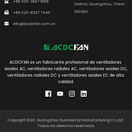
+86 020-3667 8158
District, Guangzhou, China 
510450
+86 020-8337 7440
info@acdcfan.com.cn
ACDCFAN es un fabricante profesional de ventiladores 
axiales AC, ventiladores radiales AC, ventiladores axiales DC, 
ventiladores radiales DC y ventiladores axiales EC de alta 
calidad.
Copyright 2023. Guangzhou Guanxie Fan Manufacturing Co.,Ltd. 
Todos los derechos reservados