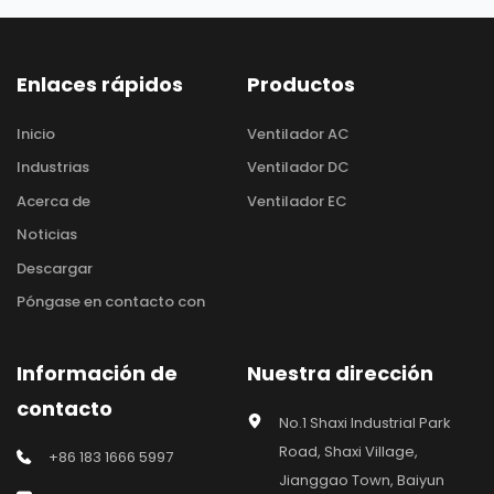
Enlaces rápidos
Productos
Inicio
Ventilador AC
Industrias
Ventilador DC
Acerca de
Ventilador EC
Noticias
Descargar
Póngase en contacto con
Información de 
Nuestra dirección
contacto
No.1 Shaxi Industrial Park 
Road, Shaxi Village, 
+86 183 1666 5997
Jianggao Town, Baiyun 