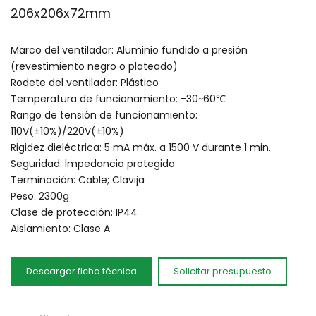
206x206x72mm
Marco del ventilador: Aluminio fundido a presión 
(revestimiento negro o plateado)
Rodete del ventilador: Plástico
Temperatura de funcionamiento: -30~60℃
Rango de tensión de funcionamiento: 
110V(±10%)/220V(±10%)
Rigidez dieléctrica: 5 mA máx. a 1500 V durante 1 min.
Seguridad: lmpedancia protegida
Terminación: Cable; Clavija
Peso: 2300g
Clase de protección: IP44
Aislamiento: Clase A
Descargar ficha técnica
Solicitar presupuesto