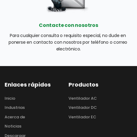
Contacte con nosotros
Para cualquier consulta o requisito especial, no dude en 
ponerse en contacto con nosotros por teléfono o correo 
electrónico.
Enlaces rápidos
Productos
Inicio
Ventilador AC
Industrias
Ventilador DC
Acerca de
Ventilador EC
Noticias
Descargar