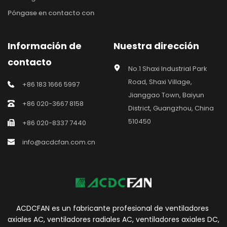
Póngase en contacto con
Información de 
Nuestra dirección
contacto
No.1 Shaxi Industrial Park 
Road, Shaxi Village, 
+86 183 1666 5997
Jianggao Town, Baiyun 
+86 020-3667 8158
District, Guangzhou, China 
510450
+86 020-8337 7440
info@acdcfan.com.cn
ACDCFAN es un fabricante profesional de ventiladores 
axiales AC, ventiladores radiales AC, ventiladores axiales DC, 