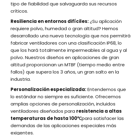
tipo de fiabilidad que salvaguarda sus recursos
críticos.
Resiliencia en entornos difíciles:
¿Su aplicación
requiere polvo, humedad o gran altitud? Hemos
desarrollado una nueva tecnología que nos permitirá
fabricar ventiladores con una clasificación IP68, lo
que los hará totalmente impermeables al agua y al
polvo. Nuestros diseños en aplicaciones de gran
altitud proporcionan un MTBF (tiempo medio entre
fallos) que supera los 3 años, un gran salto en la
industria.
Personalización especializada:
Entendemos que
lo estándar no siempre es suficiente. Ofrecemos
amplias opciones de personalización, incluidos
ventiladores diseñados para
resistencia a altas
temperaturas de hasta 100℃
para satisfacer las
demandas de las aplicaciones especiales más
exigentes.