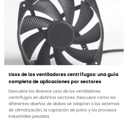
Complete
Buyer’s
Guide
to
Filters,
Guards
&
Selection
Usos de los ventiladores centrífugos: una guía
completa de aplicaciones por sectores
Descubre los diversos usos de los ventiladores
centrífugos en distintos sectores. Descubre cómo los
diferentes diseños de álabes se adaptan a los sistemas
de climatización, la captación de polvo y los procesos
industriales pesados.