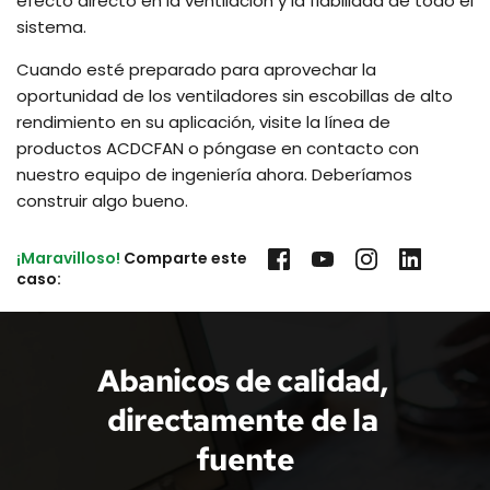
efecto directo en la ventilación y la fiabilidad de todo el
sistema.
Cuando esté preparado para aprovechar la
oportunidad de los ventiladores sin escobillas de alto
rendimiento en su aplicación, visite la línea de
productos ACDCFAN o póngase en contacto con
nuestro equipo de ingeniería ahora. Deberíamos
construir algo bueno.
¡Maravilloso!
 Comparte este 
caso:
Abanicos de calidad, 
directamente de la 
fuente