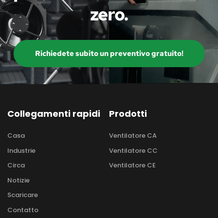
zero.
Richiedete subito un preventivo gratuito!
Collegamenti rapidi
Prodotti
Casa
Ventilatore CA
Industrie
Ventilatore CC
Circa
Ventilatore CE
Notizie
Scaricare
Contatto