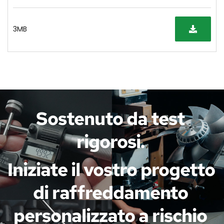
3MB
Sostenuto da test 
rigorosi. 
Iniziate il vostro progetto 
di raffreddamento 
personalizzato a rischio 