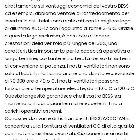
direttamente sui vantaggi economici del vostro BESS.
Ad esempio, abbiamo ventole di raffreddamento per
inverter in cui i telai sono realizzati con la migliore lega
di alluminio ADC-12 con l'aggiunta di rame 3-5 %. Grazie
a questa lega esclusiva, è possibile ottenere
prestazioni della ventola più lunghe del 30%, una
caratteristica importante per la capacità operativa a
lungo termine, costante e inalterata dei vostri sistemi
di conversione di potenza. I nostri ventilatori non sono
solo affidabili, ma hanno anche una durata eccezionale
di 70.000 ore a 40 o C. I nostri ventilatori possono
funzionare a temperature elevate, da -40 o C a 120 o C.
Questa longevità garantisce che il vostro BESS sia
mantenuto in condizioni termiche eccellenti fino a
carichi operativi estremi.
Conoscendo i vari e difficili ambienti BESS, ACDCFAN si
concentra sulla fornitura di ventilatori CC di alta qualità
con motori brushless avanzati. Ciò consente ai nostri