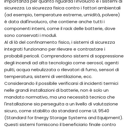
importanza per quanto riguarda l'involucro e i sistemi di
sicurezza. La sicurezza fisica contro i fattori ambientali
(ad esempio, temperature estreme, umidità, polvere)
è data dall'involucro, che contiene anche tutti i
componenti interni, come il rack delle batterie, dove
sono conservati i moduli.
Al di là del confinamento fisico, i sistemi di sicurezza
integrati funzionano per rilevare e contrastare i
probabili pericoli. Comprendono sistemi di soppressione
degli incendi ad alta tecnologia come aerosol, agenti
puliti, acqua nebulizzata o rilevatori di fumo, sensori di
temperatura, sistemi di ventilazione, ecc.
Considerando il possibile verificarsi di incidenti termici
nelle grandi installazioni di batterie, non è solo un
mandato normativo, ma una necessità tecnica che
l'installazione sia perseguita a un livello di valutazione
sicuro, come stabilito da standard come UL 9540
(Standard for Energy Storage Systems and Equipment).
Questi sistemi forniscono il beneficiario finale contro