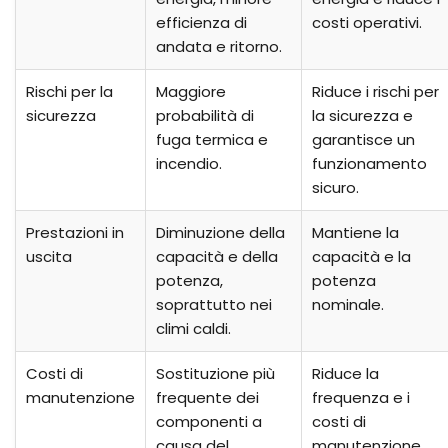
efficienza di
costi operativi.
andata e ritorno.
Rischi per la
Maggiore
Riduce i rischi per
sicurezza
probabilità di
la sicurezza e
fuga termica e
garantisce un
incendio.
funzionamento
sicuro.
Prestazioni in
Diminuzione della
Mantiene la
uscita
capacità e della
capacità e la
potenza,
potenza
soprattutto nei
nominale.
climi caldi.
Costi di
Sostituzione più
Riduce la
manutenzione
frequente dei
frequenza e i
componenti a
costi di
causa del
manutenzione.