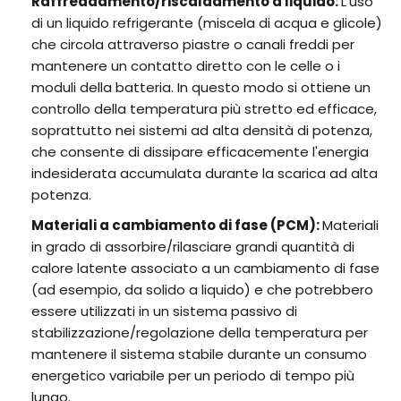
Raffreddamento/riscaldamento a liquido:
L'uso
di un liquido refrigerante (miscela di acqua e glicole)
che circola attraverso piastre o canali freddi per
mantenere un contatto diretto con le celle o i
moduli della batteria. In questo modo si ottiene un
controllo della temperatura più stretto ed efficace,
soprattutto nei sistemi ad alta densità di potenza,
che consente di dissipare efficacemente l'energia
indesiderata accumulata durante la scarica ad alta
potenza.
Materiali a cambiamento di fase (PCM):
Materiali
in grado di assorbire/rilasciare grandi quantità di
calore latente associato a un cambiamento di fase
(ad esempio, da solido a liquido) e che potrebbero
essere utilizzati in un sistema passivo di
stabilizzazione/regolazione della temperatura per
mantenere il sistema stabile durante un consumo
energetico variabile per un periodo di tempo più
lungo.