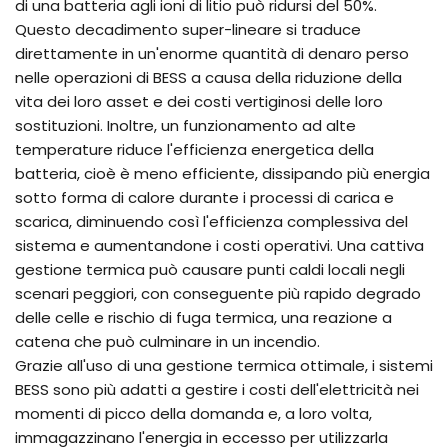
di una batteria agli ioni di litio può ridursi del 50%.
Questo decadimento super-lineare si traduce
direttamente in un'enorme quantità di denaro perso
nelle operazioni di BESS a causa della riduzione della
vita dei loro asset e dei costi vertiginosi delle loro
sostituzioni. Inoltre, un funzionamento ad alte
temperature riduce l'efficienza energetica della
batteria, cioè è meno efficiente, dissipando più energia
sotto forma di calore durante i processi di carica e
scarica, diminuendo così l'efficienza complessiva del
sistema e aumentandone i costi operativi. Una cattiva
gestione termica può causare punti caldi locali negli
scenari peggiori, con conseguente più rapido degrado
delle celle e rischio di fuga termica, una reazione a
catena che può culminare in un incendio.
Grazie all'uso di una gestione termica ottimale, i sistemi
BESS sono più adatti a gestire i costi dell'elettricità nei
momenti di picco della domanda e, a loro volta,
immagazzinano l'energia in eccesso per utilizzarla