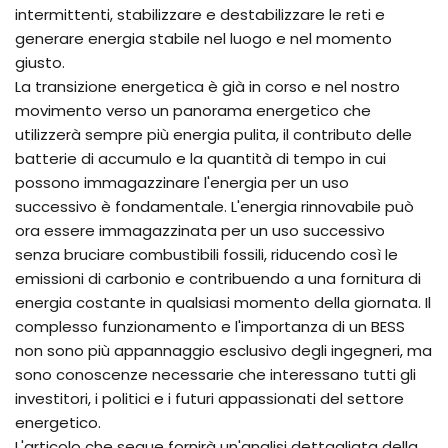
intermittenti, stabilizzare e destabilizzare le reti e
generare energia stabile nel luogo e nel momento
giusto.
La transizione energetica è già in corso e nel nostro
movimento verso un panorama energetico che
utilizzerà sempre più energia pulita, il contributo delle
batterie di accumulo e la quantità di tempo in cui
possono immagazzinare l'energia per un uso
successivo è fondamentale. L'energia rinnovabile può
ora essere immagazzinata per un uso successivo
senza bruciare combustibili fossili, riducendo così le
emissioni di carbonio e contribuendo a una fornitura di
energia costante in qualsiasi momento della giornata. Il
complesso funzionamento e l'importanza di un BESS
non sono più appannaggio esclusivo degli ingegneri, ma
sono conoscenze necessarie che interessano tutti gli
investitori, i politici e i futuri appassionati del settore
energetico.
L'articolo che segue fornirà un'analisi dettagliata della