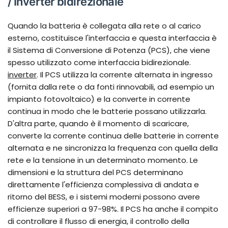
/ Inverter bidirezionale
Quando la batteria è collegata alla rete o al carico
esterno, costituisce l'interfaccia e questa interfaccia è
il Sistema di Conversione di Potenza (PCS), che viene
spesso utilizzato come interfaccia bidirezionale.
inverter
. Il PCS utilizza la corrente alternata in ingresso
(fornita dalla rete o da fonti rinnovabili, ad esempio un
impianto fotovoltaico) e la converte in corrente
continua in modo che le batterie possano utilizzarla.
D'altra parte, quando è il momento di scaricare,
converte la corrente continua delle batterie in corrente
alternata e ne sincronizza la frequenza con quella della
rete e la tensione in un determinato momento. Le
dimensioni e la struttura del PCS determinano
direttamente l'efficienza complessiva di andata e
ritorno del BESS, e i sistemi moderni possono avere
efficienze superiori a 97-98%. Il PCS ha anche il compito
di controllare il flusso di energia, il controllo della