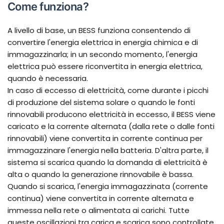
Come funziona?
A livello di base, un BESS funziona consentendo di
convertire l'energia elettrica in energia chimica e di
immagazzinarla; in un secondo momento, l'energia
elettrica può essere riconvertita in energia elettrica,
quando è necessaria.
In caso di eccesso di elettricità, come durante i picchi
di produzione del sistema solare o quando le fonti
rinnovabili producono elettricità in eccesso, il BESS viene
caricato e la corrente alternata (dalla rete o dalle fonti
rinnovabili) viene convertita in corrente continua per
immagazzinare l'energia nella batteria. D'altra parte, il
sistema si scarica quando la domanda di elettricità è
alta o quando la generazione rinnovabile è bassa.
Quando si scarica, l'energia immagazzinata (corrente
continua) viene convertita in corrente alternata e
immessa nella rete o alimentata ai carichi. Tutte
queste oscillazioni tra carica e scarica sono controllate