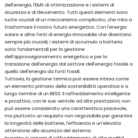
dell'energia, l'EMS di ottimizzazione e i sistemi di
sicurezza e di rilevamento. Tutti questi elementi sono
ruote cruciali di un meccanismo complicato, che mira a
trasformare il nostro futuro energetico. Con l'energia
solare e altre fonti di energia rinnovabile che diventano
sempre più cruciali, i sistemi di accumulo a batteria
sono fondamentali per la gestione
dell'approvvigionamento energetico e per la
transizione dell'energia dal settore dell'energia fossile a
quello dell'energia da fonti fossili.
Tuttavia, la gestione termica può essere intesa come
un elemento primario della sostenibilità operativa e a
lungo termine di un BESS. Il raffreddamento intelligente
e proattivo, con le sue ventole ad alte prestazioni, non
può essere considerato una caratteristica piacevole,
ma piuttosto un requisito non negoziabile per garantire
la longevità delle batterie, l'efficienza e un'elevata
attenzione alla sicurezza del sistema.
Investire in sistemi di raffreddamento di alta qualità