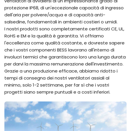
ventilatori di avvalersi di un impressionante grado di
protezione IP68, di un'eccezionale capacità di ingresso
dell'aria per polvere/acqua e di capacità anti-
salsedine, fondamentali in ambienti costieri o umidi.
I nostri prodotti sono completamente certificati CE, UL,
RoHS e EM e la qualità è garantita. Vi offriamo
l'eccellenza come qualità costante, e dovreste sapere
che i vostri componenti BESS lavorano all'interno di
involucri termici che garantiscono loro una lunga durata
per darvi la massima remunerazione dell'investimento.
Grazie a una produzione efficace, abbiamo ridotto i
tempi di consegna dei nostri ventilatori assiali al
minimo, solo 1-2 settimane, per far sì che i vostri
progetti siano sempre puntuali e a costi inferiori.