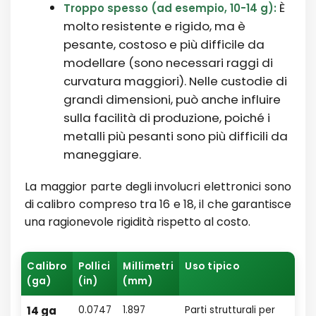
È
Troppo spesso (ad esempio, 10-14 g):
molto resistente e rigido, ma è
pesante, costoso e più difficile da
modellare (sono necessari raggi di
curvatura maggiori). Nelle custodie di
grandi dimensioni, può anche influire
sulla facilità di produzione, poiché i
metalli più pesanti sono più difficili da
maneggiare.
La maggior parte degli involucri elettronici sono
di calibro compreso tra 16 e 18, il che garantisce
una ragionevole rigidità rispetto al costo.
Calibro
Pollici
Millimetri
Uso tipico
(ga)
(in)
(mm)
14 ga
0.0747
1.897
Parti strutturali per