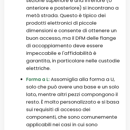
sezione superiore e una inferiore (o
anteriore e posteriore) si incontrano a
metà strada. Questo è tipico dei
prodotti elettronici di piccole
dimensioni e consente di ottenere un
buon accesso, ma il DFM delle flange
di accoppiamento deve essere
impeccabile e l'affidabilità è
garantita, in particolare nelle custodie
elettriche.
Assomiglia alla forma a U,
Forma a L:
solo che può avere una base e un solo
lato, mentre altri pezzi compongono il
resto. È molto personalizzato e si basa
sui requisiti di accesso dei
componenti, che sono comunemente
applicabili nei casi in cui sono