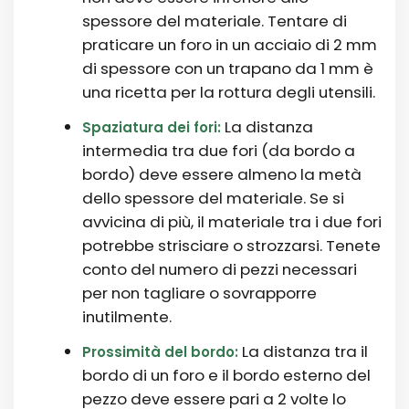
spessore del materiale. Tentare di
praticare un foro in un acciaio di 2 mm
di spessore con un trapano da 1 mm è
una ricetta per la rottura degli utensili.
La distanza
Spaziatura dei fori:
intermedia tra due fori (da bordo a
bordo) deve essere almeno la metà
dello spessore del materiale. Se si
avvicina di più, il materiale tra i due fori
potrebbe strisciare o strozzarsi. Tenete
conto del numero di pezzi necessari
per non tagliare o sovrapporre
inutilmente.
La distanza tra il
Prossimità del bordo:
bordo di un foro e il bordo esterno del
pezzo deve essere pari a 2 volte lo