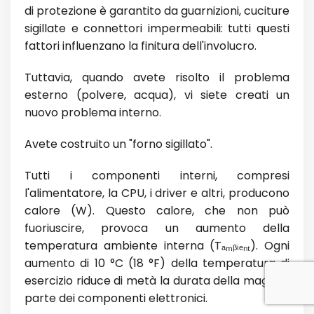
di protezione è garantito da guarnizioni, cuciture
sigillate e connettori impermeabili: tutti questi
fattori influenzano la finitura dell'involucro.
Tuttavia, quando avete risolto il problema
esterno (polvere, acqua), vi siete creati un
nuovo problema interno.
Avete costruito un "forno sigillato".
Tutti i componenti interni, compresi
l'alimentatore, la CPU, i driver e altri, producono
calore (W). Questo calore, che non può
fuoriuscire, provoca un aumento della
temperatura ambiente interna (Tₐₘᵦᵢₑₙₜ). Ogni
aumento di 10 °C (18 °F) della temperatura di
esercizio riduce di metà la durata della maggior
parte dei componenti elettronici.