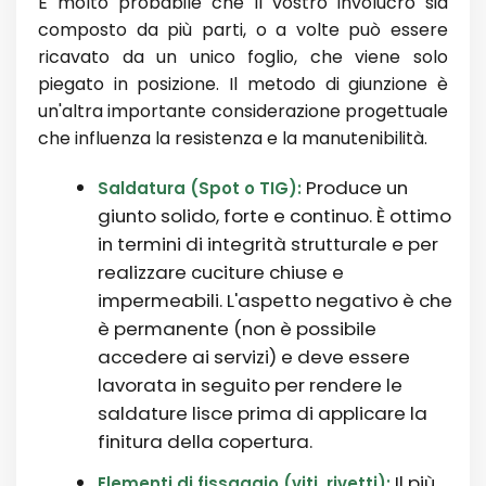
È molto probabile che il vostro involucro sia
composto da più parti, o a volte può essere
ricavato da un unico foglio, che viene solo
piegato in posizione. Il metodo di giunzione è
un'altra importante considerazione progettuale
che influenza la resistenza e la manutenibilità.
Produce un
Saldatura (Spot o TIG):
giunto solido, forte e continuo. È ottimo
in termini di integrità strutturale e per
realizzare cuciture chiuse e
impermeabili. L'aspetto negativo è che
è permanente (non è possibile
accedere ai servizi) e deve essere
lavorata in seguito per rendere le
saldature lisce prima di applicare la
finitura della copertura.
Il più
Elementi di fissaggio (viti, rivetti):