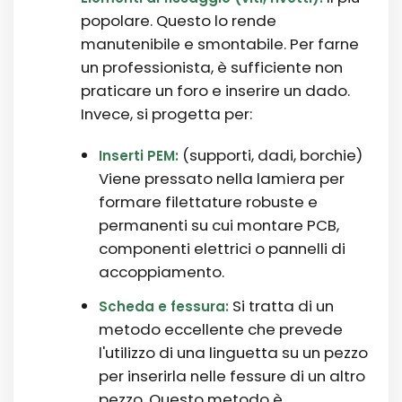
popolare. Questo lo rende
manutenibile e smontabile. Per farne
un professionista, è sufficiente non
praticare un foro e inserire un dado.
Invece, si progetta per:
(supporti, dadi, borchie)
Inserti PEM:
Viene pressato nella lamiera per
formare filettature robuste e
permanenti su cui montare PCB,
componenti elettrici o pannelli di
accoppiamento.
Si tratta di un
Scheda e fessura:
metodo eccellente che prevede
l'utilizzo di una linguetta su un pezzo
per inserirla nelle fessure di un altro
pezzo. Questo metodo è