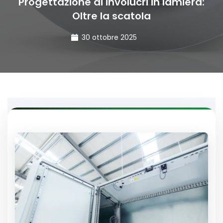
Progettazione di involucri in lamiera:
Oltre la scatola
30 ottobre 2025