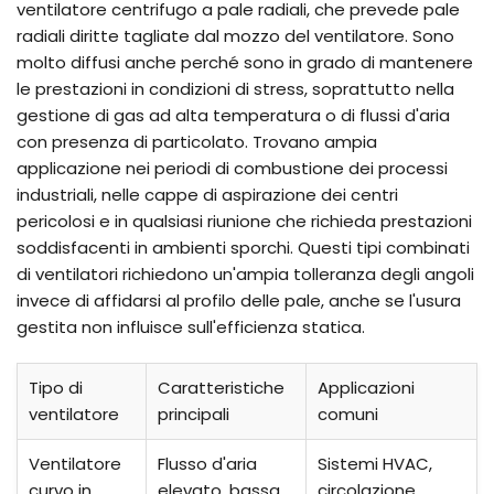
ventilatore centrifugo a pale radiali, che prevede pale
radiali diritte tagliate dal mozzo del ventilatore. Sono
molto diffusi anche perché sono in grado di mantenere
le prestazioni in condizioni di stress, soprattutto nella
gestione di gas ad alta temperatura o di flussi d'aria
con presenza di particolato. Trovano ampia
applicazione nei periodi di combustione dei processi
industriali, nelle cappe di aspirazione dei centri
pericolosi e in qualsiasi riunione che richieda prestazioni
soddisfacenti in ambienti sporchi. Questi tipi combinati
di ventilatori richiedono un'ampia tolleranza degli angoli
invece di affidarsi al profilo delle pale, anche se l'usura
gestita non influisce sull'efficienza statica.
Tipo di
Caratteristiche
Applicazioni
ventilatore
principali
comuni
Ventilatore
Flusso d'aria
Sistemi HVAC,
curvo in
elevato, bassa
circolazione