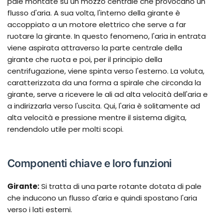
pale montate su un mozzo centrale che provocano un
flusso d'aria. A sua volta, l'interno della girante è
accoppiato a un motore elettrico che serve a far
ruotare la girante. In questo fenomeno, l'aria in entrata
viene aspirata attraverso la parte centrale della
girante che ruota e poi, per il principio della
centrifugazione, viene spinta verso l'esterno. La voluta,
caratterizzata da una forma a spirale che circonda la
girante, serve a ricevere le ali ad alta velocità dell'aria e
a indirizzarla verso l'uscita. Qui, l'aria è solitamente ad
alta velocità e pressione mentre il sistema digita,
rendendolo utile per molti scopi.
Componenti chiave e loro funzioni
Girante
:
Si tratta di una parte rotante dotata di pale
che inducono un flusso d'aria e quindi spostano l'aria
verso i lati esterni.