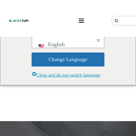
We've detected you might be
speaking a different language.
Do you want to change to:
English
Change Language
Close and do not switch language