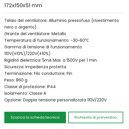
172x150x51 mm
Telaio del ventilatore: Alluminio pressofuso (rivestimento 
nero o argento)
Girante del ventilatore: Metallo
Temperatura di funzionamento: -30~60℃
Gamma di tensione di funzionamento: 
110V(±10%)/220V(±10%)
Rigidità dielettrica: 5mA Max. a 1500V per 1 min.
Sicurezza: impedenza protetta
Terminazione: Filo conduttore; Pin
Peso: 860 g
Classe di protezione: IP44
Isolamento: Classe A
Opzione: Doppia tensione personalizzata 110V/220V
Scarica la scheda tecnica
Richiesta di preventivo