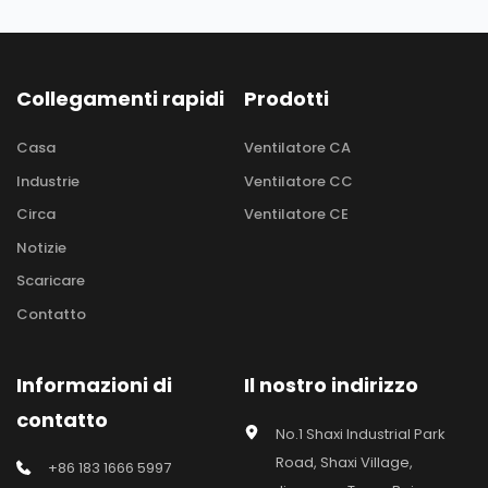
Collegamenti rapidi
Prodotti
Casa
Ventilatore CA
Industrie
Ventilatore CC
Circa
Ventilatore CE
Notizie
Scaricare
Contatto
Informazioni di 
Il nostro indirizzo
contatto
No.1 Shaxi Industrial Park 
Road, Shaxi Village, 
+86 183 1666 5997