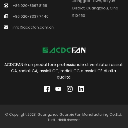
Jianggao Town, Baiyun 
+86 020-3667 8158
District, Guangzhou, Cina 
510450
+86 020-8337 7440
info@acdcfan.com.cn
ACDCFAN è un produttore professionale di ventilatori assiali 
CA, radiali CA, assiali CC, radiali CC e assiali CE di alta 
qualità.
© Copyright 2023. Guangzhou Guanxie Fan Manufacturing Co.,Ltd. 
Tutti i diritti riservati