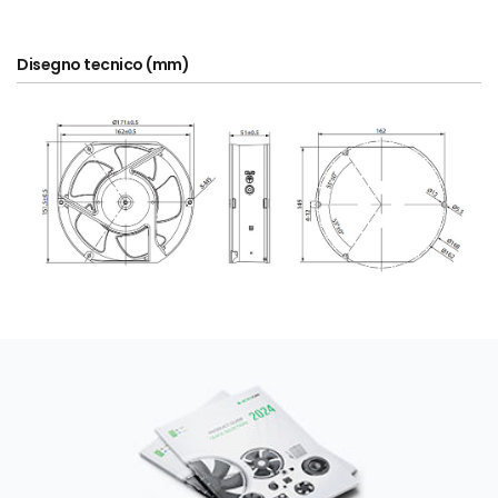
Disegno tecnico (mm)