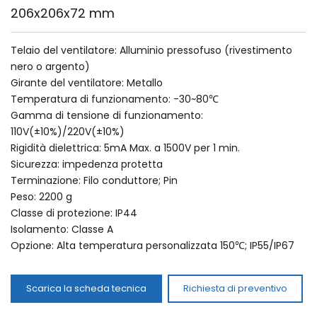
206x206x72 mm
Telaio del ventilatore: Alluminio pressofuso (rivestimento 
nero o argento)
Girante del ventilatore: Metallo
Temperatura di funzionamento: -30~80℃
Gamma di tensione di funzionamento: 
110V(±10%)/220V(±10%)
Rigidità dielettrica: 5mA Max. a 1500V per 1 min.
Sicurezza: impedenza protetta
Terminazione: Filo conduttore; Pin
Peso: 2200 g
Classe di protezione: IP44
Isolamento: Classe A
Opzione: Alta temperatura personalizzata 150℃; IP55/IP67 
Scarica la scheda tecnica
Richiesta di preventivo