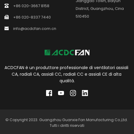
Jianggao Town, Baiyun 
+86 020-3667 8158
District, Guangzhou, Cina 
510450
+86 020-8337 7440
info@acdcfan.com.cn
ACDCFAN è un produttore professionale di ventilatori assiali 
CA, radiali CA, assiali CC, radiali CC e assiali CE di alta 
qualità.
© Copyright 2023. Guangzhou Guanxie Fan Manufacturing Co.,Ltd. 
Tutti i diritti riservati