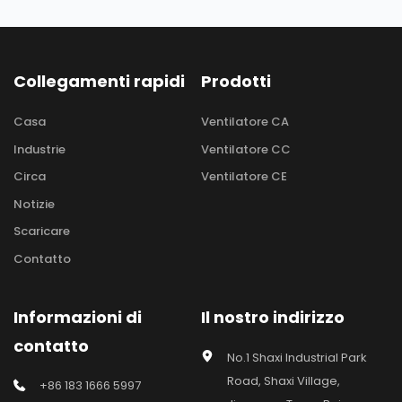
Collegamenti rapidi
Prodotti
Casa
Ventilatore CA
Industrie
Ventilatore CC
Circa
Ventilatore CE
Notizie
Scaricare
Contatto
Informazioni di 
Il nostro indirizzo
contatto
No.1 Shaxi Industrial Park 
Road, Shaxi Village, 
+86 183 1666 5997