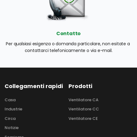
Contatto
Per qualsiasi esigenza o domanda particolare, non esitate a 
contattarci telefonicamente o via e-mail.
Collegamenti rapidi
Prodotti
Casa
Ventilatore CA
Industrie
Ventilatore CC
Circa
Ventilatore CE
Notizie