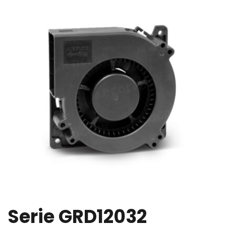
Serie GRD12032