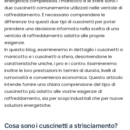
energetica complessiva. I manicotti e le sfere sono i
due cuscinetti comunemente utilizzati nelle ventole di
raffreddamento. È necessario comprendere le
differenze tra questi due tipi di cuscinetti per poter
prendere una decisione informata nella scelta di una
ventola di raffreddamento adatta alle proprie
esigenze.
In questo blog, esamineremo in dettaglio i cuscinetti a
manicotto e i cuscinetti a sfera, descrivendone le
caratteristiche uniche, i pro e i contro. Esamineremo
inoltre le loro prestazioni in termini di durata, livelli di
rumorosità e convenienza economica. Questo articolo
intende fornire una chiara comprensione del tipo di
cuscinetto più adatto alle vostre esigenze di
raffreddamento, sia per scopi industriali che per nuove
soluzioni energetiche.
Cosa sono i cuscinetti a strisciamento?