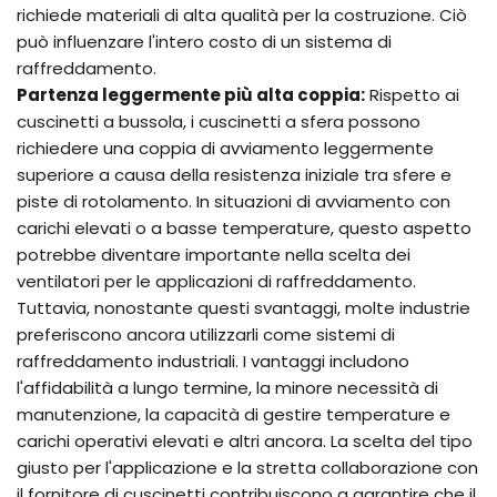
richiede materiali di alta qualità per la costruzione. Ciò
può influenzare l'intero costo di un sistema di
raffreddamento.
Partenza leggermente più alta
coppia
:
Rispetto ai
cuscinetti a bussola, i cuscinetti a sfera possono
richiedere una coppia di avviamento leggermente
superiore a causa della resistenza iniziale tra sfere e
piste di rotolamento. In situazioni di avviamento con
carichi elevati o a basse temperature, questo aspetto
potrebbe diventare importante nella scelta dei
ventilatori per le applicazioni di raffreddamento.
Tuttavia, nonostante questi svantaggi, molte industrie
preferiscono ancora utilizzarli come sistemi di
raffreddamento industriali. I vantaggi includono
l'affidabilità a lungo termine, la minore necessità di
manutenzione, la capacità di gestire temperature e
carichi operativi elevati e altri ancora. La scelta del tipo
giusto per l'applicazione e la stretta collaborazione con
il fornitore di cuscinetti contribuiscono a garantire che il