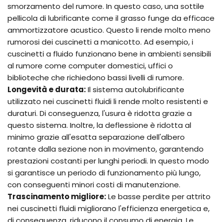
smorzamento del rumore. In questo caso, una sottile
pellicola di lubrificante come il grasso funge da efficace
ammortizzatore acustico. Questo li rende molto meno
rumorosi dei cuscinetti a manicotto. Ad esempio, i
cuscinetti a fluido funzionano bene in ambienti sensibili
al rumore come computer domestici, uffici o
biblioteche che richiedono bassi livelli di rumore.
Longevità e durata:
Il sistema autolubrificante
utilizzato nei cuscinetti fluidi li rende molto resistenti e
duraturi. Di conseguenza, l'usura è ridotta grazie a
questo sistema. Inoltre, la deflessione è ridotta al
minimo grazie all'esatta separazione dell'albero
rotante dalla sezione non in movimento, garantendo
prestazioni costanti per lunghi periodi. In questo modo
si garantisce un periodo di funzionamento più lungo,
con conseguenti minori costi di manutenzione.
Trascinamento migliore:
Le basse perdite per attrito
nei cuscinetti fluidi migliorano l'efficienza energetica e,
di conseguenza, riducono il consumo di energia. Le