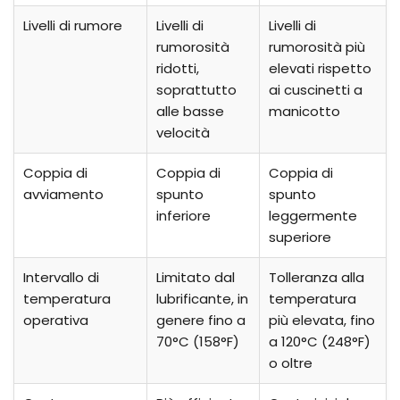
Livelli di rumore
Livelli di
Livelli di
rumorosità
rumorosità più
ridotti,
elevati rispetto
soprattutto
ai cuscinetti a
alle basse
manicotto
velocità
Coppia di
Coppia di
Coppia di
avviamento
spunto
spunto
inferiore
leggermente
superiore
Intervallo di
Limitato dal
Tolleranza alla
temperatura
lubrificante, in
temperatura
operativa
genere fino a
più elevata, fino
70°C (158°F)
a 120°C (248°F)
o oltre