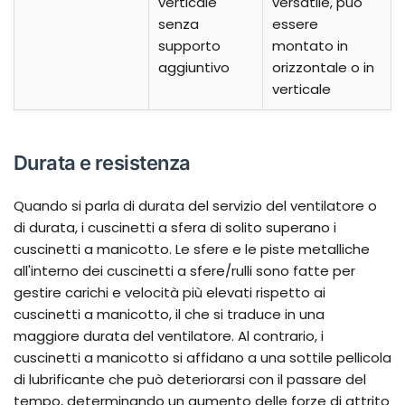
verticale
versatile, può
senza
essere
supporto
montato in
aggiuntivo
orizzontale o in
verticale
Durata e resistenza
Quando si parla di durata del servizio del ventilatore o
di durata, i cuscinetti a sfera di solito superano i
cuscinetti a manicotto. Le sfere e le piste metalliche
all'interno dei cuscinetti a sfere/rulli sono fatte per
gestire carichi e velocità più elevati rispetto ai
cuscinetti a manicotto, il che si traduce in una
maggiore durata del ventilatore. Al contrario, i
cuscinetti a manicotto si affidano a una sottile pellicola
di lubrificante che può deteriorarsi con il passare del
tempo, determinando un aumento delle forze di attrito