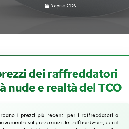
3 aprile 2026
rezzi dei raffreddatori
à nude e realtà del TCO
ercano i prezzi più recenti per i raffreddatori a
sivamente sul prezzo iniziale dell'hardware, con il