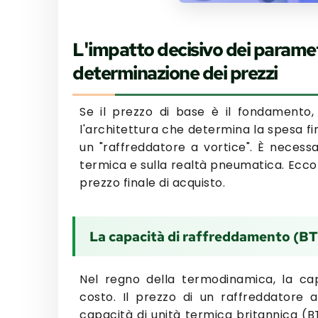
L'impatto decisivo dei parametr
determinazione dei prezzi
Se il prezzo di base è il fondamento, 
l'architettura che determina la spesa f
un "raffreddatore a vortice". È necess
termica e sulla realtà pneumatica. Ecco i
prezzo finale di acquisto.
La capacità di raffreddamento (BTU
Nel regno della termodinamica, la ca
costo. Il prezzo di un raffreddatore
capacità di unità termica britannica (B