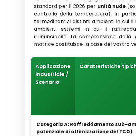
standard per il 2026 per
(sol
unità nude
controllo della temperatura). In parti
termodinamici distinti: ambienti in cui 
ambienti estremi in cui il raffred
irrinunciabile. La comprensione della 
matrice costituisce la base del vostro v
Applicazione
Caratteristiche tipi
industriale /
Scenario
Categoria A: Raffreddamento sub-amb
potenziale di ottimizzazione del TCO)