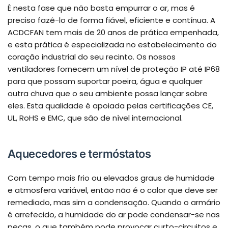
É nesta fase que não basta empurrar o ar, mas é
preciso fazê-lo de forma fiável, eficiente e contínua. A
ACDCFAN tem mais de 20 anos de prática empenhada,
e esta prática é especializada no estabelecimento do
coração industrial do seu recinto. Os nossos
ventiladores fornecem um nível de proteção IP até IP68
para que possam suportar poeira, água e qualquer
outra chuva que o seu ambiente possa lançar sobre
eles. Esta qualidade é apoiada pelas certificações CE,
UL, RoHS e EMC, que são de nível internacional.
Aquecedores e termóstatos
Com tempo mais frio ou elevados graus de humidade
e atmosfera variável, então não é o calor que deve ser
remediado, mas sim a condensação. Quando o armário
é arrefecido, a humidade do ar pode condensar-se nas
peças, o que também pode provocar curto-circuitos e