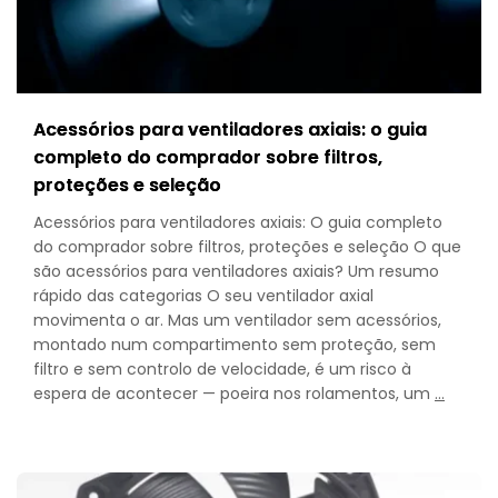
Acessórios para ventiladores axiais: o guia
completo do comprador sobre filtros,
proteções e seleção
Acessórios para ventiladores axiais: O guia completo
do comprador sobre filtros, proteções e seleção O que
são acessórios para ventiladores axiais? Um resumo
rápido das categorias O seu ventilador axial
movimenta o ar. Mas um ventilador sem acessórios,
montado num compartimento sem proteção, sem
filtro e sem controlo de velocidade, é um risco à
Axial
espera de acontecer — poeira nos rolamentos, um
…
Fan
Access
The
Compl