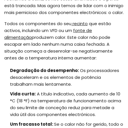
está trancada. Mas agora temos de lidar com o inimigo
mais pernicioso dos componentes electrónicos: o calor.
Todos os componentes do seu
recinto
que estão
activos, incluindo um VFD ou um
fonte de
alimentação
produzem calor. Este calor não pode
escapar em lado nenhum numa caixa fechada. A
situação começa a desenrolar-se negativamente
antes de a temperatura interna aumentar:
Degradação do desempenho:
Os processadores
desaceleram e os elementos de potência
trabalham mais lentamente.
Vida curta:
A título indicativo, cada aumento de 10
°C (18 °F) na temperatura de funcionamento acima
do seu limite de conceção reduz para metade a
vida útil dos componentes electrónicos.
Um fracasso total:
Se o calor não for gerido, todo o