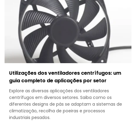
Buyer’s
Guide
to
Filters,
Guard
&
Select
Utilizações dos ventiladores centrífugos: um
guia completo de aplicações por setor
Explore as diversas aplicações dos ventiladores
centrífugos em diversos setores. Saiba como os
diferentes designs de pás se adaptam a sistemas de
climatização, recolha de poeiras e processos
industriais pesados.