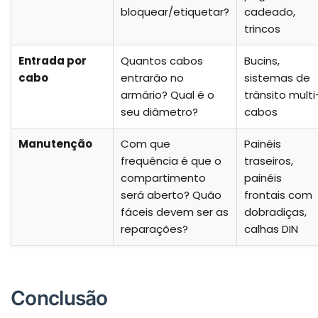
bloquear/etiquetar?
cadeado,
trincos
Entrada por
Quantos cabos
Bucins,
cabo
entrarão no
sistemas de
armário? Qual é o
trânsito multi
seu diâmetro?
cabos
Manutenção
Com que
Painéis
frequência é que o
traseiros,
compartimento
painéis
será aberto? Quão
frontais com
fáceis devem ser as
dobradiças,
reparações?
calhas DIN
Conclusão