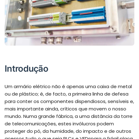
Introdução
Um armário elétrico não é apenas uma caixa de metal
ou de plástico; é, de facto, a primeira linha de defesa
para conter os componentes dispendiosos, sensíveis e,
mais importante ainda, críticos que movem o nosso
mundo. Numa grande fábrica, a uma distância da torre
de telecomunicações, estes invólucros podem
proteger do pó, da humidade, do impacto e de outros
acessos tudo o que seja PLCs e
VFDs
para a frágil placa