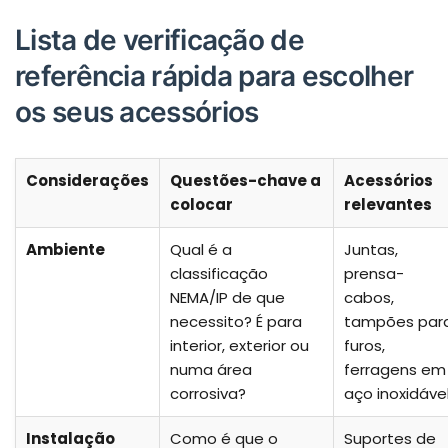
Lista de verificação de
referência rápida para escolher
os seus acessórios
Considerações
Questões-chave a
Acessórios
colocar
relevantes
Ambiente
Qual é a
Juntas,
classificação
prensa-
NEMA/IP de que
cabos,
necessito? É para
tampões par
interior, exterior ou
furos,
numa área
ferragens em
corrosiva?
aço inoxidáve
Instalação
Como é que o
Suportes de