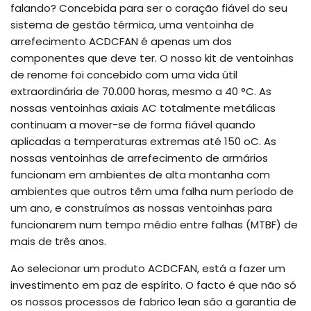
falando? Concebida para ser o coração fiável do seu
sistema de gestão térmica, uma ventoinha de
arrefecimento ACDCFAN é apenas um dos
componentes que deve ter. O nosso kit de ventoinhas
de renome foi concebido com uma vida útil
extraordinária de 70.000 horas, mesmo a 40 °C. As
nossas ventoinhas axiais AC totalmente metálicas
continuam a mover-se de forma fiável quando
aplicadas a temperaturas extremas até 150 oC. As
nossas ventoinhas de arrefecimento de armários
funcionam em ambientes de alta montanha com
ambientes que outros têm uma falha num período de
um ano, e construímos as nossas ventoinhas para
funcionarem num tempo médio entre falhas (MTBF) de
mais de três anos.
Ao selecionar um produto ACDCFAN, está a fazer um
investimento em paz de espírito. O facto é que não só
os nossos processos de fabrico lean são a garantia de