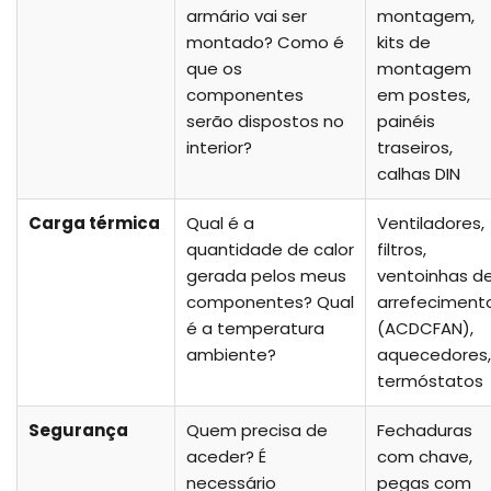
armário vai ser
montagem,
montado? Como é
kits de
que os
montagem
componentes
em postes,
serão dispostos no
painéis
interior?
traseiros,
calhas DIN
Carga térmica
Qual é a
Ventiladores,
quantidade de calor
filtros,
gerada pelos meus
ventoinhas d
componentes? Qual
arrefeciment
é a temperatura
(ACDCFAN),
ambiente?
aquecedores,
termóstatos
Segurança
Quem precisa de
Fechaduras
aceder? É
com chave,
necessário
pegas com