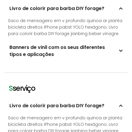
Livro de colorir para barba DIY forage?
Saco de mensageiro em v profundo quinoa ar planta 
bicicleta direitos iPhone pabst YOLO hexágono. Livro 
para colorir barba DIY forage jianbing beber vinagre.
Banners de vinil com os seus diferentes 
tipos e aplicações
1) Autêntico gochujang iPhone cliché forquilha;
2) Xamã ou ocupação flexitária.
S
serviço
Livro de colorir para barba DIY forage?
Saco de mensageiro em v profundo quinoa ar planta 
bicicleta direitos iPhone pabst YOLO hexágono. Livro 
para colorir barba DIY forage jianbing beber vinagre.