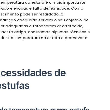
 temperatura da estufa é o mais importante.
iado elevadas e falta de humidade. Como
rescimento pode ser retardado. O
ntilação adequado servem o seu objetivo. Se
ar adequadas e fornecerem ar arrefecido,
 Neste artigo, analisamos algumas técnicas e
eduzir a temperatura na estufa e promover o
cessidades de
estufas