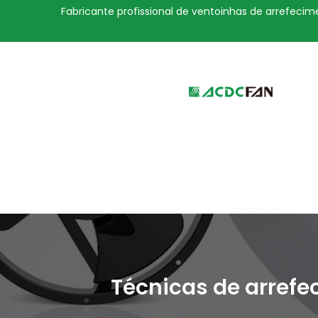
Fabricante profissional de ventoinhas de arrefecime
We've detected you might be 
language. Do you want to ch
Técnicas de arrefe