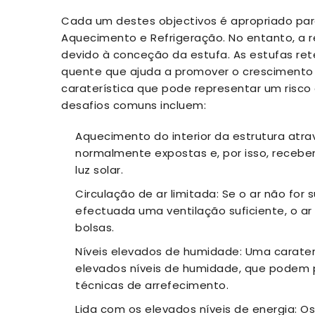
Cada um destes objectivos é apropriado pa
Aquecimento e Refrigeração. No entanto, a re
devido à conceção da estufa. As estufas re
quente que ajuda a promover o crescimento 
caraterística que pode representar um risco
desafios comuns incluem:
Aquecimento do interior da estrutura atra
normalmente expostas e, por isso, recebe
luz solar.
Circulação de ar limitada: Se o ar não for
efectuada uma ventilação suficiente, o a
bolsas.
Níveis elevados de humidade: Uma carater
elevados níveis de humidade, que podem po
técnicas de arrefecimento.
Lida com os elevados níveis de energia: 