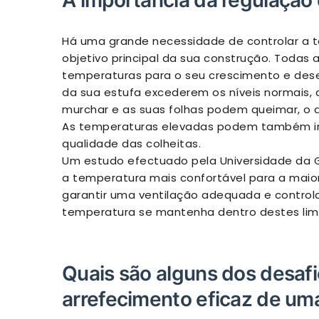
A importância da regulação
Há uma grande necessidade de controlar a t
objetivo principal da sua construção. Todas
temperaturas para o seu crescimento e des
da sua estufa excederem os níveis normais, 
murchar e as suas folhas podem queimar, o q
As temperaturas elevadas podem também influ
qualidade das colheitas.
Um estudo efectuado pela Universidade da G
a temperatura mais confortável para a maior
garantir uma ventilação adequada e controla
temperatura se mantenha dentro destes limi
Quais são alguns dos desaf
arrefecimento eficaz de um