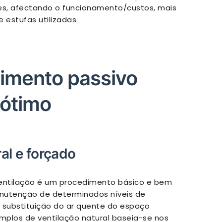
es, afectando o funcionamento/custos, mais
estufas utilizadas.
cimento passivo
 ótimo
ral e forçado
ventilação é um procedimento básico e bem
anutenção de determinados níveis de
a substituição do ar quente do espaço
emplos de ventilação natural baseia-se nos