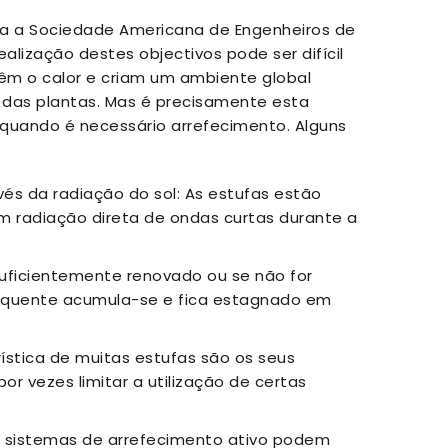
ra a Sociedade Americana de Engenheiros de
alização destes objectivos pode ser difícil
têm o calor e criam um ambiente global
das plantas. Mas é precisamente esta
 quando é necessário arrefecimento. Alguns
vés da radiação do sol: As estufas estão
m radiação direta de ondas curtas durante a
 suficientemente renovado ou se não for
r quente acumula-se e fica estagnado em
ística de muitas estufas são os seus
r vezes limitar a utilização de certas
Os sistemas de arrefecimento ativo podem