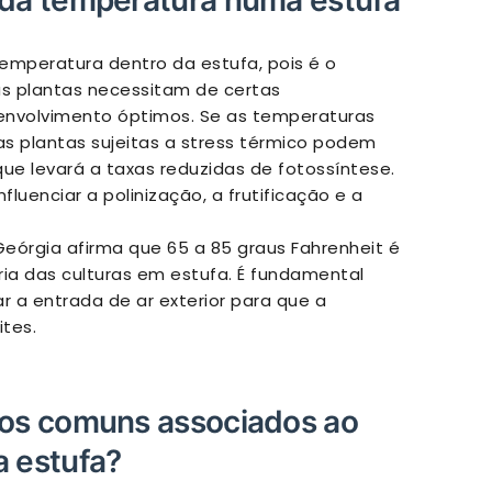
 da temperatura numa estufa
emperatura dentro da estufa, pois é o
 as plantas necessitam de certas
envolvimento óptimos. Se as temperaturas
as plantas sujeitas a stress térmico podem
ue levará a taxas reduzidas de fotossíntese.
enciar a polinização, a frutificação e a
eórgia afirma que 65 a 85 graus Fahrenheit é
ia das culturas em estufa. É fundamental
r a entrada de ar exterior para que a
tes.
ios comuns associados ao
a estufa?