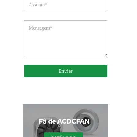
Enviar
 Fã de ACDCFAN