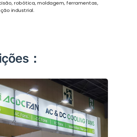
isão, robótica, moldagem, ferramentas,
ão industrial.
sições：