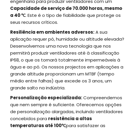
engenharia para produzir ventiladores com um
Capacidade de serviço de 70.000 horas, mesmo
a 40 ℃
. Este é o tipo de fiabilidade que protege os
seus recursos críticos.
Resiliência em ambientes adversos:
A sua
aplicação requer pó, humidade ou altitude elevada?
Desenvolvemos uma nova tecnologia que nos
permitirá produzir ventiladores até à classificação
IP68, o que os tornará totalmente impermeáveis à
água e ao pó. Os nossos projectos em aplicações a
grande altitude proporcionam um MTBF (tempo
médio entre falhas) que excede os 3 anos, um
grande salto na indústria.
Personalização especializada:
Compreendemos
que nem sempre é suficiente. Oferecemos opções
de personalização alargadas, incluindo ventiladores
concebidos para
resistência a altas
temperaturas até 100℃
para satisfazer as