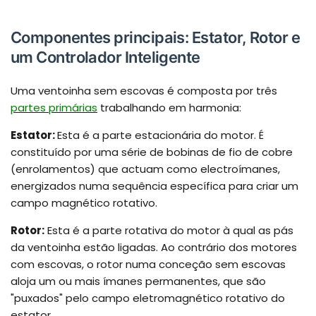
Componentes principais: Estator, Rotor e
um Controlador Inteligente
Uma ventoinha sem escovas é composta por três
partes primárias
trabalhando em harmonia:
Estator:
Esta é a parte estacionária do motor. É
constituído por uma série de bobinas de fio de cobre
(enrolamentos) que actuam como electroímanes,
energizados numa sequência específica para criar um
campo magnético rotativo.
Rotor:
Esta é a parte rotativa do motor à qual as pás
da ventoinha estão ligadas. Ao contrário dos motores
com escovas, o rotor numa conceção sem escovas
aloja um ou mais ímanes permanentes, que são
"puxados" pelo campo eletromagnético rotativo do
estator.