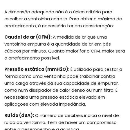
A dimensão adequada não é o único critério para
escolher a ventoinha correta. Para obter o máximo de
arrefecimento, é necessário ter em consideração:
Caudal de ar (CFM):
A medida de ar que uma
ventoinha empurra é a quantidade de ar em pés
cúbicos por minuto. Quanto maior for o CFM, maior será
o arrefecimento possível.
Pressão estática (mmH2O):
É utilizado para testar a
forma como uma ventoinha pode trabalhar contra
uma carga através da sua capacidade de empurrar,
como num dissipador de calor denso ou num filtro. É
necessária uma pressão estática elevada em
aplicações com elevada impedância.
Ruído (dBA):
O número de decibéis indica o nível de
ruído da ventoinha. Tem de haver um compromisso
entre o desempenho e a acústica.