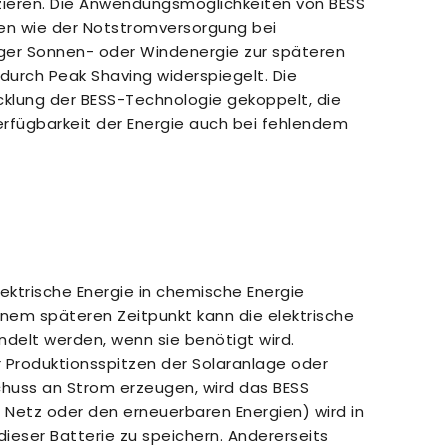
zieren. Die Anwendungsmöglichkeiten von BESS
rien wie der Notstromversorgung bei
iger Sonnen- oder Windenergie zur späteren
durch Peak Shaving widerspiegelt. Die
icklung der BESS-Technologie gekoppelt, die
rfügbarkeit der Energie auch bei fehlendem
lektrische Energie in chemische Energie
nem späteren Zeitpunkt kann die elektrische
ndelt werden, wenn sie benötigt wird.
 Produktionsspitzen der Solaranlage oder
huss an Strom erzeugen, wird das BESS
Netz oder den erneuerbaren Energien) wird in
ieser Batterie zu speichern. Andererseits