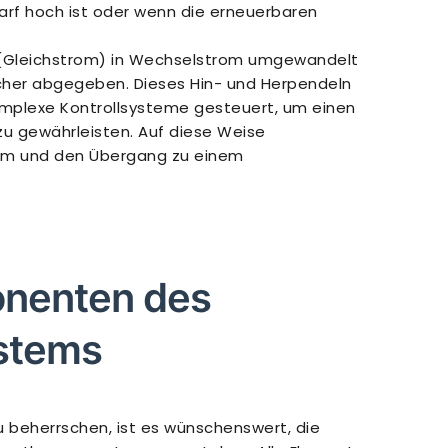
rf hoch ist oder wenn die erneuerbaren
e (Gleichstrom) in Wechselstrom umgewandelt
cher abgegeben. Dieses Hin- und Herpendeln
omplexe Kontrollsysteme gesteuert, um einen
zu gewährleisten. Auf diese Weise
em und den Übergang zu einem
nenten des
ystems
u beherrschen, ist es wünschenswert, die