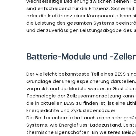
wechselseitige Beziehung zwischen seinen H
sind entscheidend für die Effizienz, Sicherhe
oder die Ineffizienz einer Komponente kann s
die Leistung des gesamten Systems beeinträch
und der zuverlässigen Leistungsabgabe des 
Batterie-Module und -Zelle
Der vielleicht bekannteste Teil eines BESS sin
Grundlage der Energiespeicherung darstellen.
verpackt, und die Module werden in Gestell
Technologie der Zellzusammensetzung kann sta
die in aktuellen BESS zu finden ist, ist eine L
Energiedichte und Zykluslebensdauer.
Die Batteriechemie hat auch einen sehr groß
Systems, wie Energiefluss, Ladezustand, Lei
thermische Eigenschaften. Ein weiteres Beisp