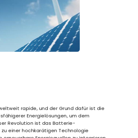
eltweit rapide, und der Grund dafür ist die
dsfähigerer Energielösungen, um dem
r Revolution ist das Batterie-
h zu einer hochkarätigen Technologie
nde erneuerbare Energiequellen zu integrieren,