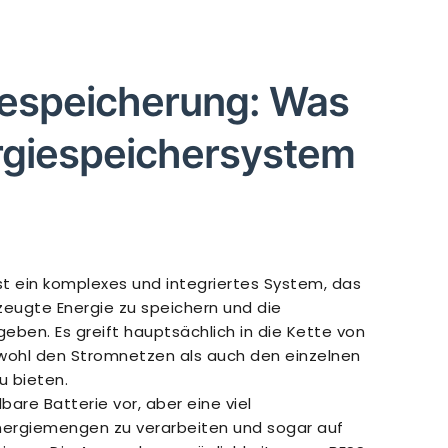
iespeicherung: Was
ergiespeichersystem
t ein komplexes und integriertes System, das
zeugte Energie zu speichern und die
eben. Es greift hauptsächlich in die Kette von
wohl den Stromnetzen als auch den einzelnen
u bieten.
bare Batterie vor, aber eine viel
ge Energiemengen zu verarbeiten und sogar auf