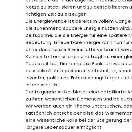
Netze zu stabilisieren und zu destabilisieren 
richtigen Zeit zu erzeugen.
Die Energiewende ist bereits in vollem Gange
die zunehmend saubere Energie nutzen wird, i
Zeitspanne, die sie Energie für eine spätere
Bedeutung. Erneuerbare Energie kann nun für
ohne dass fossile Brennstoffe verbrannt werd
Kohlenstoffemissionen und trägt zu einer gl
Tageszeit bei. Die komplexe Funktionsweise u
ausschließlich Ingenieuren vorbehalten, son
Investor, politische Entscheidungsträger und 
interessiert ist.
Der folgende Artikel bietet eine detailliert
zu ihren wesentlichen Elementen und beleucht
Wir werden auch ein Thema untersuchen, das v
tatsächlich entscheidend ist: das Wärmema
eine wesentliche Rolle bei der Steigerung der
längere Lebensdauer ermöglicht.