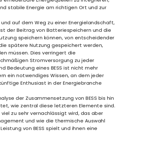
und stabile Energie am richtigen Ort und zur
, und auf dem Weg zu einer Energielandschaft,
st der Beitrag von Batteriespeichern und die
 Nutzung speichern können, von entscheidender
 die spätere Nutzung gespeichert werden,
en müssen. Dies verringert die
eichmäßigen Stromversorgung zu jeder
nd Bedeutung eines BESS ist nicht mehr
dern ein notwendiges Wissen, an dem jeder
künftige Enthusiast in der Energiebranche
e Analyse der Zusammensetzung von BESS bis hin
et, wie zentral diese letzteren Elemente sind.
iel zu sehr vernachlässigt wird, das aber
nagement und wie die thermische Auswahl
 Leistung von BESS spielt und ihnen eine