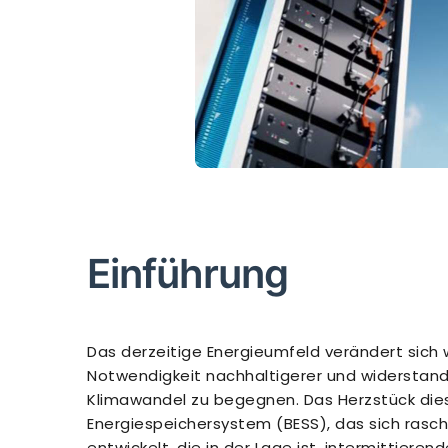
Einführung
Das derzeitige Energieumfeld verändert sich w
Notwendigkeit nachhaltigerer und widerstan
Klimawandel zu begegnen. Das Herzstück diese
Energiespeichersystem (BESS), das sich rasc
entwickelt, die in der Lage ist, intermittiere