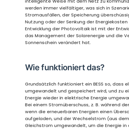
intelligente Weise mit dem Netz zu kommuni
werden immer vielfältiger, was sich in Szena
Stromausfällen, der Speicherung überschüss
Nutzung oder der Senkung der Energiekosten 
Entwicklung der Photovoltaik ist mit der Entw
das Management der Solarenergie und die Ve
Sonnenschein verändert hat.
Wie funktioniert das?
Grundsätzlich funktioniert ein BESS so, dass e
umgewandelt und gespeichert wird, und zu ei
Energie wieder in elektrische Energie umgewa
Bei einem Stromüberschuss, z. B. während der
wenn die erneuerbaren Energien einen Übersc
aufgeladen, und der Wechselstrom (aus dem 
Gleichstrom umgewandelt, um die Energie in d