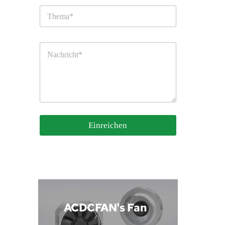
Einreichen
 ACDCFAN's Fan