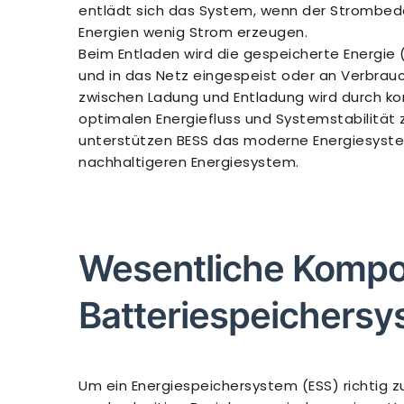
entlädt sich das System, wenn der Strombeda
Energien wenig Strom erzeugen.
Beim Entladen wird die gespeicherte Energi
und in das Netz eingespeist oder an Verbrau
zwischen Ladung und Entladung wird durch k
optimalen Energiefluss und Systemstabilität 
unterstützen BESS das moderne Energiesyst
nachhaltigeren Energiesystem.
Wesentliche Kompo
Batteriespeichers
Um ein Energiespeichersystem (ESS) richtig z