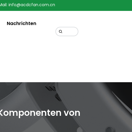
Mail: info@acdcfan.com.cn
Change Language
Nachrichten
r Komponenten von