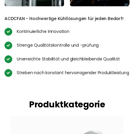
ACDCFAN - Hochwertige Kühllösungen für jeden Bedarf! 
Kontinuierliche Innovation
Strenge Qualitätskontrolle und -prüfung
Unerreichte Stabilität und gleichbleibende Qualität
Streben nach konstant hervorragender Produktleistung
Produktkategorie