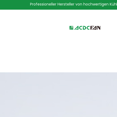
Professioneller Hersteller von hochwertigen Küh
We've detected you might be 
language. Do you want to ch