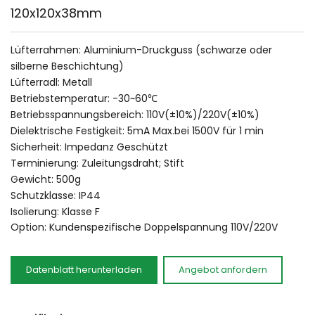
120x120x38mm
Lüfterrahmen: Aluminium-Druckguss (schwarze oder 
silberne Beschichtung)
Lüfterradl: Metall
Betriebstemperatur: -30~60℃
Betriebsspannungsbereich: 110V(±10%)/220V(±10%)
Dielektrische Festigkeit: 5mA Max.bei 1500V für 1 min
Sicherheit: Impedanz Geschützt
Terminierung: Zuleitungsdraht; Stift
Gewicht: 500g
Schutzklasse: IP44
Isolierung: Klasse F
Option: Kundenspezifische Doppelspannung 110V/220V 
Datenblatt herunterladen
Angebot anfordern