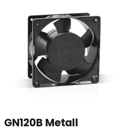
GN120B Metall