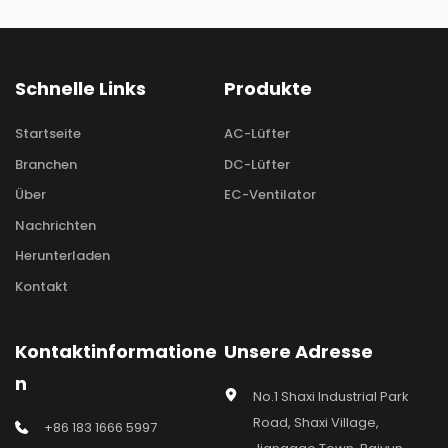
Schnelle Links
Produkte
Startseite
AC-Lüfter
Branchen
DC-Lüfter
Über
EC-Ventilator
Nachrichten
Herunterladen
Kontakt
Kontaktinformatione
Unsere Adresse
n
No.1 Shaxi Industrial Park 
Road, Shaxi Village, 
+86 183 1666 5997