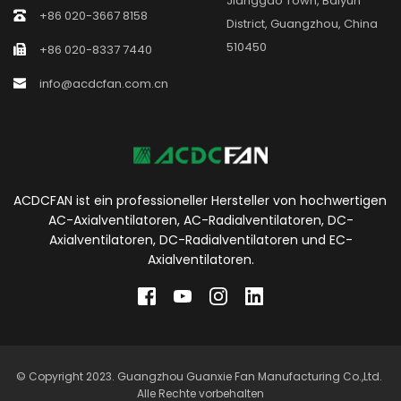
Jianggao Town, Baiyun 
+86 020-3667 8158
District, Guangzhou, China 
510450
+86 020-8337 7440
info@acdcfan.com.cn
ACDCFAN ist ein professioneller Hersteller von hochwertigen 
AC-Axialventilatoren, AC-Radialventilatoren, DC-
Axialventilatoren, DC-Radialventilatoren und EC-
Axialventilatoren.
© Copyright 2023. Guangzhou Guanxie Fan Manufacturing Co.,Ltd. 
Alle Rechte vorbehalten