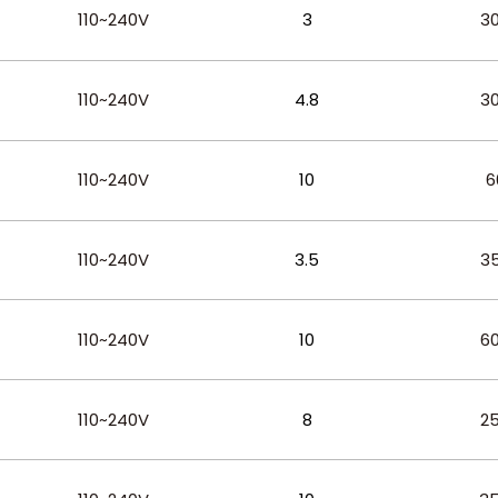
110~240V
3
3
110~240V
4.8
3
110~240V
10
6
110~240V
3.5
3
110~240V
10
6
110~240V
8
2