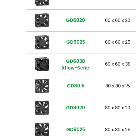
GD6020
60 x 60 x 20
GD6025
60 x 60 x 25
GD6038
60 x 60 x 38
Xflow-Serie
GD8015
80 x 80 x 15
GD8020
80 x 80 x 20
GD8025
80 x 80 x 25