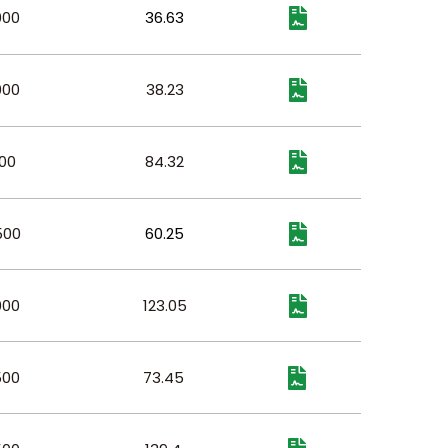
000
36.63
000
38.23
00
84.32
500
60.25
000
123.05
500
73.45