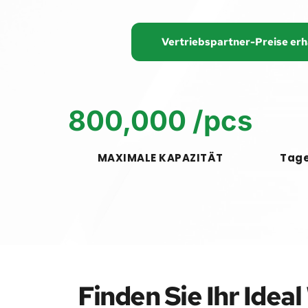
Vertriebspartner-Preise erh
800,000
 /pcs
MAXIMALE KAPAZITÄT
Tage
Finden Sie Ihr Ideal 