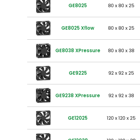
GE8025
80 x 80 x 25
GE8025 Xflow
80 x 80 x 25
GE8038 XPressure
80 x 80 x 38
GE9225
92 x 92 x 25
GE9238 XPressure
92 x 92 x 38
GE12025
120 x 120 x 25