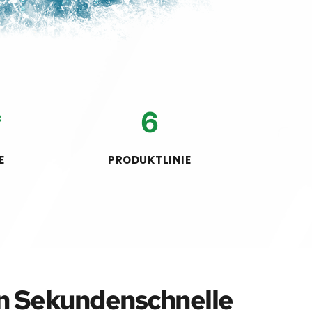
㎡
6
E
PRODUKTLINIE
in Sekundenschnelle