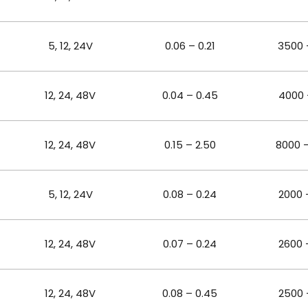
5, 12, 24V
0.06 – 0.21
3500 
12, 24, 48
V
0.04 – 0.45
4000 
12, 24, 48
V
0.15 – 2.50
8000 
5, 12, 24
V
0.08 – 0.24
2000 
12, 24, 48
V
0.07 – 0.24
2600 
12, 24, 48
V
0.08 – 0.45
2500 