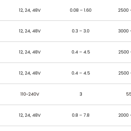
12, 24, 48
V
0.08 – 1.60
2500 
12, 24, 48
V
0.3 – 3.0
3000 
12, 24, 48
V
0.4 – 4.5
2500 
12, 24, 48
V
0.4 – 4.5
2500 
110~240V
3
5
12, 24, 48
V
0.8 – 7.8
2000 