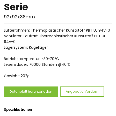
Serie
92x92x38mm
Lüfterrahmen: Thermoplastischer Kunststoff PBT UL 94V-0
Ventilator-Laufrad: Thermoplastischer Kunststoff PBT UL 
94V-0
Lagersystem: Kugellager
Betriebstemperatur: -30~70°C
Lebensdauer: 70000 Stunden @40℃
Gewicht: 202g
Datenblatt herunterladen
Angebot anfordern
Spezifikationen