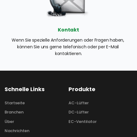
Kontakt
Wenn Sie spezielle Anforderungen oder Fragen haben, 
können Sie uns gerne telefonisch oder per E-Mail 
kontaktieren.
Schnelle Links
Produkte
Startseite
AC-Lüfter
Branchen
DC-Lüfter
Über
EC-Ventilator
Nachrichten