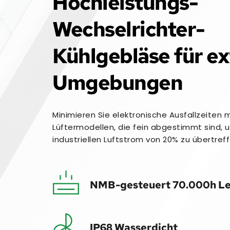
Hochleistungs-
Wechselrichter-
Kühlgebläse für ex
Umgebungen
Minimieren Sie elektronische Ausfallzeiten m
Lüftermodellen, die fein abgestimmt sind, 
industriellen Luftstrom von 20% zu übertref
NMB-gesteuert
 70.000h L
IP68
 Wasserdicht