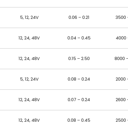
5, 12, 24V
0.06 – 0.21
3500 
12, 24, 48
V
0.04 – 0.45
4000 
12, 24, 48
V
0.15 – 2.50
8000 
5, 12, 24
V
0.08 – 0.24
2000 
12, 24, 48
V
0.07 – 0.24
2600 
12, 24, 48
V
0.08 – 0.45
2500 