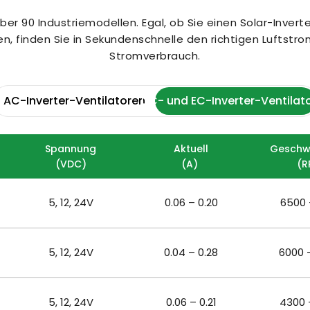
er 90 Industriemodellen. Egal, ob Sie einen Solar-Invert
, finden Sie in Sekundenschnelle den richtigen Luftstrom,
Stromverbrauch.
AC-Inverter-Ventilatoren
DC- und EC-Inverter-Ventilat
Spannung
Aktuell
Geschwi
(VDC)
(A) 
(R
5, 12, 24V
0.06 – 0.20
6500 
5, 12, 24V
0.04 – 0.28
6000 
5, 12, 24V
0.06 – 0.21
4300 