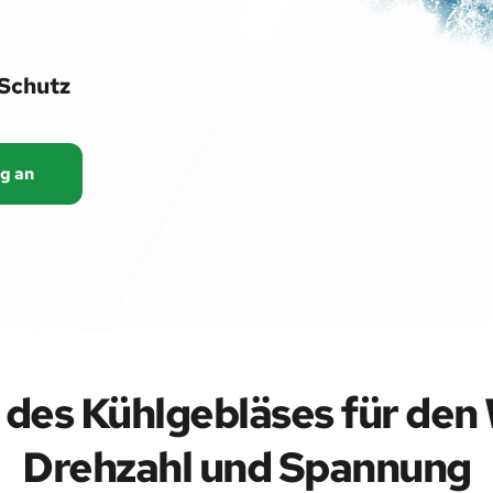
Schutz
g an
des Kühlgebläses für den 
Drehzahl und Spannung