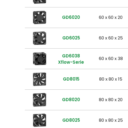
GD6020
60 x 60 x 20
GD6025
60 x 60 x 25
GD6038
60 x 60 x 38
Xflow-Serie
GD8015
80 x 80 x 15
GD8020
80 x 80 x 20
GD8025
80 x 80 x 25