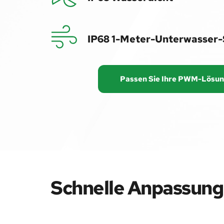
IP68
 1-Meter-Unterwasser-
Passen Sie Ihre PWM-Lösun
Schnelle Anpassung 