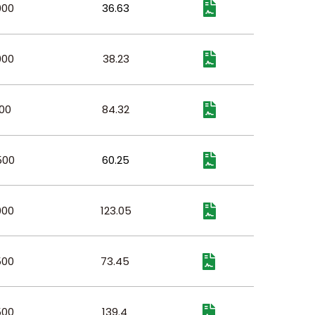
000
36.63
000
38.23
00
84.32
500
60.25
000
123.05
500
73.45
500
139.4