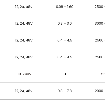
12, 24, 48
V
0.08 – 1.60
2500 
12, 24, 48
V
0.3 – 3.0
3000 
12, 24, 48
V
0.4 – 4.5
2500 
12, 24, 48
V
0.4 – 4.5
2500 
110~240V
3
5
12, 24, 48
V
0.8 – 7.8
2000 