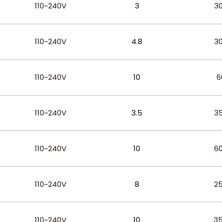
110~240V
3
3
110~240V
4.8
3
110~240V
10
6
110~240V
3.5
3
110~240V
10
6
110~240V
8
2
110~240V
10
3