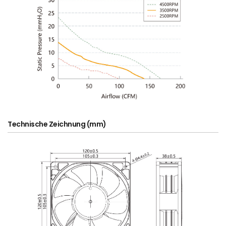
Technische Zeichnung (mm)