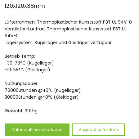
120x120x38mm
Lüfterrahmen: Thermoplastischer Kunststoff PBT UL 94V-0
Ventilator-Laufrad: Thermoplastischer Kunststoff PBT UL 
94V-0
Lagersystem: Kugellager und Gleitlager verfügbar
Betrieb Temp:
-30~70°C (Kugellager)
-10~55°C (Gleitlager)
Nutzungsdauer:
70000Stunden @40℃ (Kugellager)
30000Stunden @40℃ (Gleitlager)
Gewicht: 
301.5g
Datenblatt herunterladen
Angebot anfordern