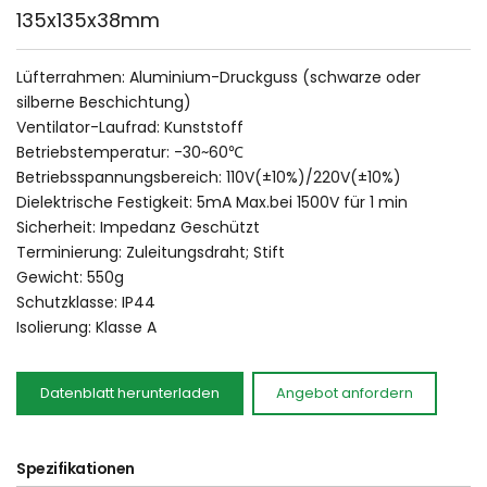
135x135x38mm
Lüfterrahmen: Aluminium-Druckguss (schwarze oder 
silberne Beschichtung)
Ventilator-Laufrad: Kunststoff
Betriebstemperatur: -30~60℃
Betriebsspannungsbereich: 110V(±10%)/220V(±10%)
Dielektrische Festigkeit: 5mA Max.bei 1500V für 1 min
Sicherheit: Impedanz Geschützt
Terminierung: Zuleitungsdraht; Stift
Gewicht: 550g
Schutzklasse: IP44
Isolierung: Klasse A
Datenblatt herunterladen
Angebot anfordern
Spezifikationen