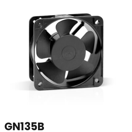
GN135B