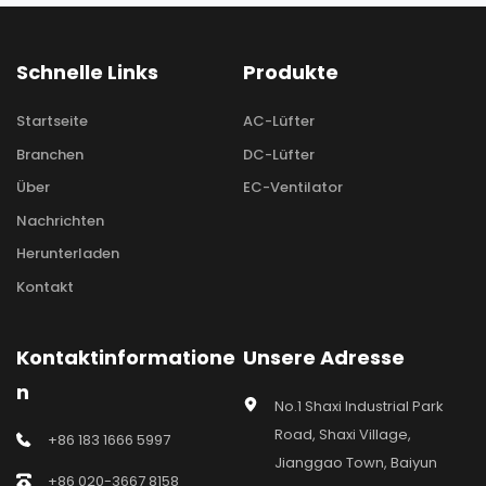
Schnelle Links
Produkte
Startseite
AC-Lüfter
Branchen
DC-Lüfter
Über
EC-Ventilator
Nachrichten
Herunterladen
Kontakt
Kontaktinformatione
Unsere Adresse
n
No.1 Shaxi Industrial Park 
Road, Shaxi Village, 
+86 183 1666 5997
Jianggao Town, Baiyun 
+86 020-3667 8158