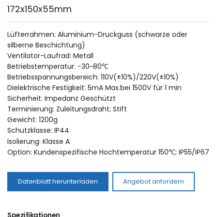
172x150x55mm
Lüfterrahmen: Aluminium-Druckguss (schwarze oder 
silberne Beschichtung)
Ventilator-Laufrad: Metall
Betriebstemperatur: -30~80℃
Betriebsspannungsbereich: 110V(±10%)/220V(±10%)
Dielektrische Festigkeit: 5mA Max.bei 1500V für 1 min
Sicherheit: Impedanz Geschützt
Terminierung: Zuleitungsdraht; Stift
Gewicht: 1200g
Schutzklasse: IP44
Isolierung: Klasse A
Option: Kundenspezifische Hochtemperatur 150℃; IP55/IP67
Datenblatt herunterladen
Angebot anfordern
Spezifikationen