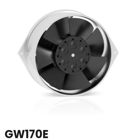
GW170E