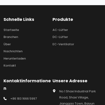
Schnelle Links
Produkte
Startseite
AC-Lüfter
Branchen
DC-Lüfter
Über
EC-Ventilator
Nachrichten
Herunterladen
Kontakt
Kontaktinformatione
Unsere Adresse
n
No.1 Shaxi Industrial Park 
Road, Shaxi Village, 
+86 183 1666 5997
Jianggao Town, Baiyun 